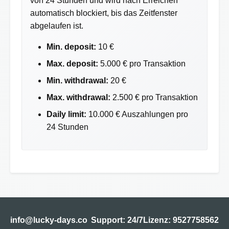
von 24 Stunden und wird nach Erreichen
automatisch blockiert, bis das Zeitfenster
abgelaufen ist.
Min. deposit:
10 €
Max. deposit:
5.000 € pro Transaktion
Min. withdrawal:
20 €
Max. withdrawal:
2.500 € pro Transaktion
Daily limit:
10.000 € Auszahlungen pro
24 Stunden
info@lucky-days.co
Support: 24/7
Lizenz: 9527758562