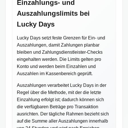
Einzahlungs- und
Auszahlungslimits bei
Lucky Days
Lucky Days setzt feste Grenzen für Ein- und
Auszahlungen, damit Zahlungen planbar
bleiben und Zahlungsdienstleister-Checks
eingehalten werden. Die Limits gelten pro
Konto und werden beim Einzahlen und
Auszahlen im Kassenbereich geprüft.
Auszahlungen verarbeitet Lucky Days in der
Regel über die Methode, mit der die letzte
Einzahlung erfolgt ist; dadurch können sich
die verfügbaren Beträge pro Transaktion
ausrichten. Der tägliche Rahmen bezieht sich
auf die Summe aller Auszahlungen innerhalb