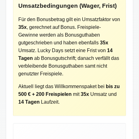
Umsatzbedingungen (Wager, Frist)
Für den Bonusbetrag gilt ein Umsatzfaktor von
35x
, gerechnet auf Bonus. Freispiele-
Gewinne werden als Bonusguthaben
gutgeschrieben und haben ebenfalls
35x
Umsatz. Lucky Days setzt eine Frist von
14
Tagen
ab Bonusgutschrift; danach verfällt das
verbleibende Bonusguthaben samt nicht
genutzter Freispiele.
Aktuell liegt das Willkommenspaket bei
bis zu
500 € + 200 Freispielen
mit
35x
Umsatz und
14 Tagen
Laufzeit.