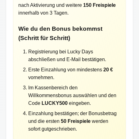
nach Aktivierung und weitere
150 Freispiele
innerhalb von 3 Tagen.
Wie du den Bonus bekommst
(Schritt für Schritt)
Registrierung bei Lucky Days
abschließen und E-Mail bestätigen.
Erste Einzahlung von mindestens
20 €
vornehmen.
Im Kassenbereich den
Willkommensbonus auswählen und den
Code
LUCKY500
eingeben.
Einzahlung bestätigen; der Bonusbetrag
und die ersten
50 Freispiele
werden
sofort gutgeschrieben.