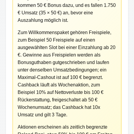
kommen 50 € Bonus dazu, und es fallen 1.750
€ Umsatz (35 × 50 €) an, bevor eine
Auszahlung möglich ist.
Zum Willkommenspaket gehören Freispiele,
zum Beispiel 50 Freispiele auf einen
ausgewählten Slot bei einer Einzahlung ab 20
€. Gewinne aus Freispielen werden als
Bonusguthaben gutgeschrieben und laufen
unter denselben Umsatzbedingungen; ein
Maximal-Cashout ist auf 100 € begrenzt.
Cashback läuft als Wochenaktion, zum
Beispiel 10% auf Nettoverluste bis 100 €
Rückerstattung, freigeschaltet ab 50 €
Wochenumsatz; das Cashback hat 10x
Umsatz und gilt 3 Tage.
Aktionen erscheinen als zeitlich begrenzte