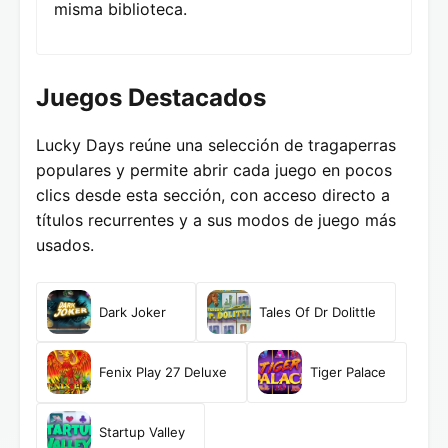
misma biblioteca.
Juegos Destacados
Lucky Days reúne una selección de tragaperras
populares y permite abrir cada juego en pocos
clics desde esta sección, con acceso directo a
títulos recurrentes y a sus modos de juego más
usados.
Dark Joker
Tales Of Dr Dolittle
Fenix Play 27 Deluxe
Tiger Palace
Startup Valley