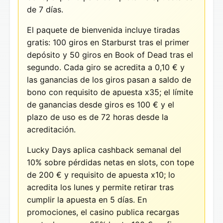
de 7 días.
El paquete de bienvenida incluye tiradas
gratis: 100 giros en Starburst tras el primer
depósito y 50 giros en Book of Dead tras el
segundo. Cada giro se acredita a 0,10 € y
las ganancias de los giros pasan a saldo de
bono con requisito de apuesta x35; el límite
de ganancias desde giros es 100 € y el
plazo de uso es de 72 horas desde la
acreditación.
Lucky Days aplica cashback semanal del
10% sobre pérdidas netas en slots, con tope
de 200 € y requisito de apuesta x10; lo
acredita los lunes y permite retirar tras
cumplir la apuesta en 5 días. En
promociones, el casino publica recargas