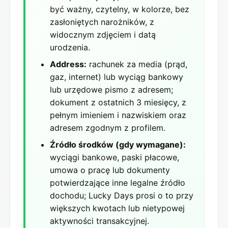
być ważny, czytelny, w kolorze, bez
zasłoniętych narożników, z
widocznym zdjęciem i datą
urodzenia.
Address:
rachunek za media (prąd,
gaz, internet) lub wyciąg bankowy
lub urzędowe pismo z adresem;
dokument z ostatnich 3 miesięcy, z
pełnym imieniem i nazwiskiem oraz
adresem zgodnym z profilem.
Źródło środków (gdy wymagane):
wyciągi bankowe, paski płacowe,
umowa o pracę lub dokumenty
potwierdzające inne legalne źródło
dochodu; Lucky Days prosi o to przy
większych kwotach lub nietypowej
aktywności transakcyjnej.