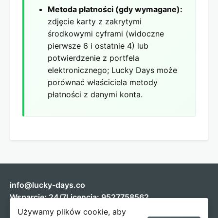
Metoda płatności (gdy wymagane):
zdjęcie karty z zakrytymi
środkowymi cyframi (widoczne
pierwsze 6 i ostatnie 4) lub
potwierdzenie z portfela
elektronicznego; Lucky Days może
porównać właściciela metody
płatności z danymi konta.
info@lucky-days.co
Wsparcie: 24/7
Licencja: 9527758562
Używamy plików cookie, aby
Graj odpowiedzialnie 18+.