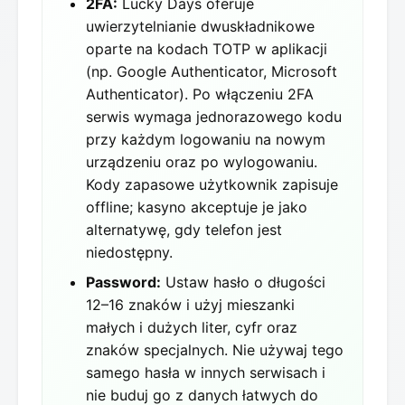
2FA:
Lucky Days oferuje
uwierzytelnianie dwuskładnikowe
oparte na kodach TOTP w aplikacji
(np. Google Authenticator, Microsoft
Authenticator). Po włączeniu 2FA
serwis wymaga jednorazowego kodu
przy każdym logowaniu na nowym
urządzeniu oraz po wylogowaniu.
Kody zapasowe użytkownik zapisuje
offline; kasyno akceptuje je jako
alternatywę, gdy telefon jest
niedostępny.
Password:
Ustaw hasło o długości
12–16 znaków i użyj mieszanki
małych i dużych liter, cyfr oraz
znaków specjalnych. Nie używaj tego
samego hasła w innych serwisach i
nie buduj go z danych łatwych do