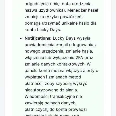
odgadnięcia (imię, data urodzenia,
nazwa użytkownika). Menedżer haseł
zmniejsza ryzyko powtórzeń i
pomaga utrzymać unikalne hasło dla
konta Lucky Days.
Notifications:
Lucky Days wysyła
powiadomienia e-mail o logowaniu z
nowego urządzenia, zmianie hasła,
włączeniu lub wyłączeniu 2FA oraz
zmianie danych kontaktowych. W
panelu konta można włączyć alerty o
wypłatach i zmianach metod
płatności, żeby szybciej wykryć
nieautoryzowane działania.
Wiadomości transakcyjne nie
zawierają pełnych danych
płatniczych; do konta prowadzi
wyłącznie link do panelu po