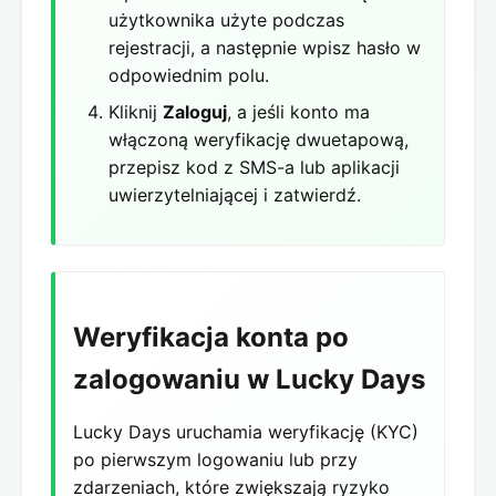
użytkownika użyte podczas
rejestracji, a następnie wpisz hasło w
odpowiednim polu.
Kliknij
Zaloguj
, a jeśli konto ma
włączoną weryfikację dwuetapową,
przepisz kod z SMS-a lub aplikacji
uwierzytelniającej i zatwierdź.
Weryfikacja konta po
zalogowaniu w Lucky Days
Lucky Days uruchamia weryfikację (KYC)
po pierwszym logowaniu lub przy
zdarzeniach, które zwiększają ryzyko