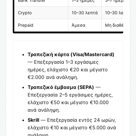
Bank Transfer
1–3 ημέρες
3–7 ημέρες
Crypto
10–30 λεπτά
10–30 λεπτά
Prepaid
Άμεσα
Μη διαθέσιμο
Τραπεζική κάρτα (Visa/Mastercard)
— Επεξεργασία 1–3 εργάσιμες
ημέρες, ελάχιστο €20 και μέγιστο
€2.000 ανά ανάληψη.
Τραπεζικό έμβασμα (SEPA)
—
Επεξεργασία 2–5 εργάσιμες ημέρες,
ελάχιστο €50 και μέγιστο €10.000
ανά ανάληψη.
Skrill
— Επεξεργασία εντός 24 ωρών,
ελάχιστο €10 και μέγιστο €5.000 ανά
ανάληψη.