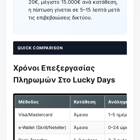
20€, μέγιστο 15.000€ ανά κατάθεση,
η πίστωση γίνεται σε 5–15 λεπτά μετά
τις επιβεβαιώσεις δικτύου.
QUICK COMPARISON
Χρόνοι Επεξεργασίας
Πληρωμών Στο Lucky Days
Μέθοδος
Κατάθεση
Ανάληψη
Visa/Mastercard
Άμεσα
1–5 ημέρες
e-Wallet (Skrill/Neteller)
Άμεσα
0–24 ώρες