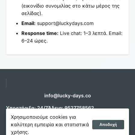
(εικονίδιο συνομιλίας στο κάτω μέρος της
σελίδας).
Email:
support@luckydays.com
Response time:
Live chat: 1–3 λεπτά. Email:
6–24 ώρες.
info@lucky-days.co
Υποστήριξη: 24/7
Άδεια: 9527758562
Χρησιμοποιούμε cookies για
Παίξτε υπεύθυνα 18+.
καλύτερη εμπειρία και στατιστικά
Αποδοχή
© 2017 -
2026
Lucky Days.
χρήσης.