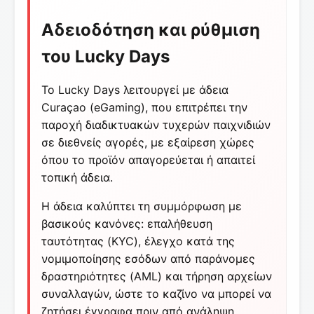
Αδειοδότηση και ρύθμιση
του Lucky Days
Το Lucky Days λειτουργεί με άδεια
Curaçao (eGaming), που επιτρέπει την
παροχή διαδικτυακών τυχερών παιχνιδιών
σε διεθνείς αγορές, με εξαίρεση χώρες
όπου το προϊόν απαγορεύεται ή απαιτεί
τοπική άδεια.
Η άδεια καλύπτει τη συμμόρφωση με
βασικούς κανόνες: επαλήθευση
ταυτότητας (KYC), έλεγχο κατά της
νομιμοποίησης εσόδων από παράνομες
δραστηριότητες (AML) και τήρηση αρχείων
συναλλαγών, ώστε το καζίνο να μπορεί να
ζητήσει έγγραφα πριν από ανάληψη.