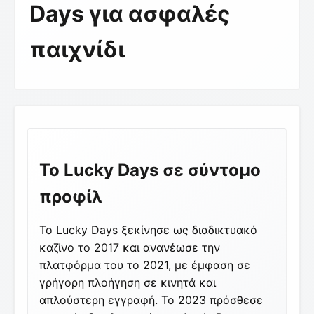
Days για ασφαλές
παιχνίδι
Το Lucky Days σε σύντομο
προφίλ
Το Lucky Days ξεκίνησε ως διαδικτυακό
καζίνο το 2017 και ανανέωσε την
πλατφόρμα του το 2021, με έμφαση σε
γρήγορη πλοήγηση σε κινητά και
απλούστερη εγγραφή. Το 2023 πρόσθεσε