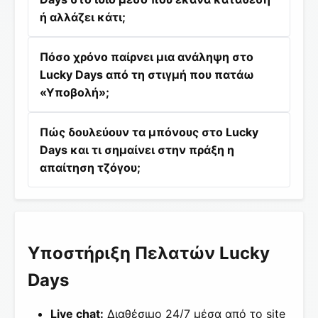
ή αλλάζει κάτι;
Πόσο χρόνο παίρνει μια ανάληψη στο
Lucky Days από τη στιγμή που πατάω
«Υποβολή»;
Πώς δουλεύουν τα μπόνους στο Lucky
Days και τι σημαίνει στην πράξη η
απαίτηση τζόγου;
Υποστήριξη Πελατών Lucky
Days
Live chat:
Διαθέσιμο 24/7 μέσα από το site