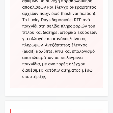
αριθμών με συνεχή παρακολούθηση
αποκλίσεων και έλεγχο ακεραιότητας
αρχείων παιχνιδιού (hash verification).
Το Lucky Days δημοσιεύει RTP ανά
παιχνίδι στη σελίδα πληροφοριών του
τίτλου και διατηρεί ιστορικό εκδόσεων
για αλλαγές σε κανόνες/πίνακες
πληρωμών. Ανεξάρτητος έλεγχος
(audit) καλύπτει RNG και υπολογισμό
αποτελεσμάτων σε επιλεγμένα
παιχνίδια, με αναφορές ελέγχου
διαθέσιμες κατόπιν αιτήματος μέσω
υποστήριξης.