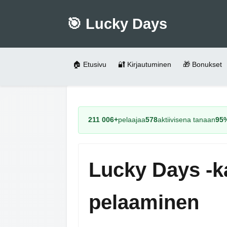
🎯 Lucky Days
🏠 Etusivu
🔐 Kirjautuminen
🎁 Bonukset
211 006+
pelaajaa
578
aktiivisena tanaan
95
Lucky Days -ka
pelaaminen