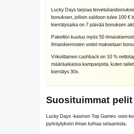
Lucky Days tarjoaa tervetuliaisbonuksen
bonuksen, jolloin saldoon tulee 100 € b
kierrätysaika on 7 päivää bonuksen akt
Pakettiin kuuluu myös 50 ilmaiskierrosta
Ilmaiskierrosten voitot maksetaan bonus
Viikoittainen cashback on 10 % nettota
määräaikaisia kampanjoita, kuten talle
kierrätys 30x.
Suosituimmat pelit
Lucky Days -kasinon Top Games -osio koko
pyöräytyksiin ilman turhaa selaamista.