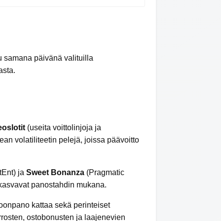
uu samana päivänä valituilla
asta.
eoslotit
(useita voittolinjoja ja
n volatiliteetin pelejä, joissa päävoitto
Ent) ja
Sweet Bonanza
(Pragmatic
t kasvavat panostahdin mukana.
oonpano kattaa sekä perinteiset
errosten, ostobonusten ja laajenevien