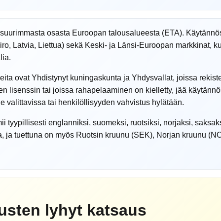
 suurimmasta osasta Euroopan talousalueesta (ETA). Käytännö
Viro, Latvia, Liettua) sekä Keski- ja Länsi-Euroopan markkinat, 
lia.
lueita ovat Yhdistynyt kuningaskunta ja Yhdysvallat, joissa rekist
isen lisenssin tai joissa rahapelaaminen on kielletty, jää käytä
e valittavissa tai henkilöllisyyden vahvistus hylätään.
ii tyypillisesti englanniksi, suomeksi, ruotsiksi, norjaksi, saksa
a, ja tuettuna on myös Ruotsin kruunu (SEK), Norjan kruunu (
usten lyhyt katsaus