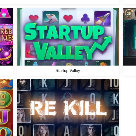
Startup Valley