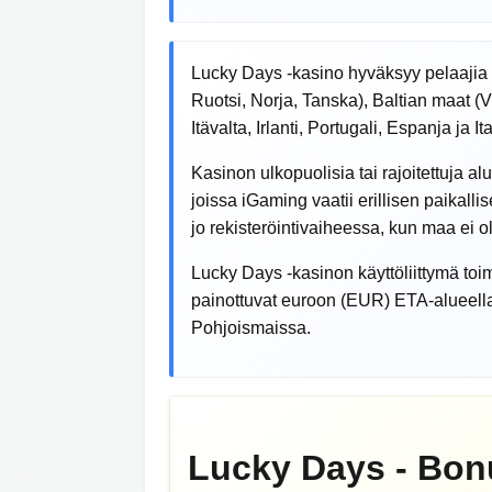
Lucky Days -kasino hyväksyy pelaajia
Ruotsi, Norja, Tanska), Baltian maat (
Itävalta, Irlanti, Portugali, Espanja ja Ita
Kasinon ulkopuolisia tai rajoitettuja a
joissa iGaming vaatii erillisen paikall
jo rekisteröintivaiheessa, kun maa ei ol
Lucky Days -kasinon käyttöliittymä toim
painottuvat euroon (EUR) ETA-alueell
Pohjoismaissa.
Lucky Days - Bon