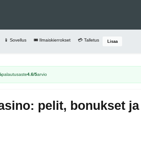
📱 Sovellus
🎟️ Ilmaiskierrokset
💳 Talletus
Lisaa
%
palautusaste
4.6/5
arvio
sino: pelit, bonukset ja