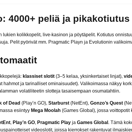
: 4000+ peliä ja pikakotiutus
lukien kolikkopelit, live-kasinon ja pöytäpelit. Kotiutus onnist
ja. Pelit pyörivät mm. Pragmatic Playn ja Evolutionin valikoim
tomaatit
ikkopelejä:
klassiset slotit
(3–5 kelaa, yksinkertaiset linjat),
vid
 hahmot ja tarinalliset ominaisuudet). Valikoimassa näkyy korkea
amman volatiliteetin slotteja tasaisempaan osumatahtiin.
 of Dead
(Play’n GO),
Starburst
(NetEnt),
Gonzo’s Quest
(Net
imassa esiintyy
Mega Moolah
(Games Global), jossa voittopoti
tEnt
,
Play’n GO
,
Pragmatic Play
ja
Games Global
. Tämä kok
spainotteiset videoslotit, joissa kierrokset rakentuvat ilmaiski