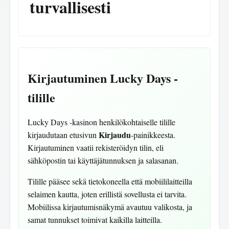
turvallisesti
Kirjautuminen Lucky Days -
tilille
Lucky Days -kasinon henkilökohtaiselle tilille
Kirjaudu
kirjaudutaan etusivun
-painikkeesta.
Kirjautuminen vaatii rekisteröidyn tilin, eli
sähköpostin tai käyttäjätunnuksen ja salasanan.
Tilille pääsee sekä tietokoneella että mobiililaitteilla
selaimen kautta, joten erillistä sovellusta ei tarvita.
Mobiilissa kirjautumisnäkymä avautuu valikosta, ja
samat tunnukset toimivat kaikilla laitteilla.