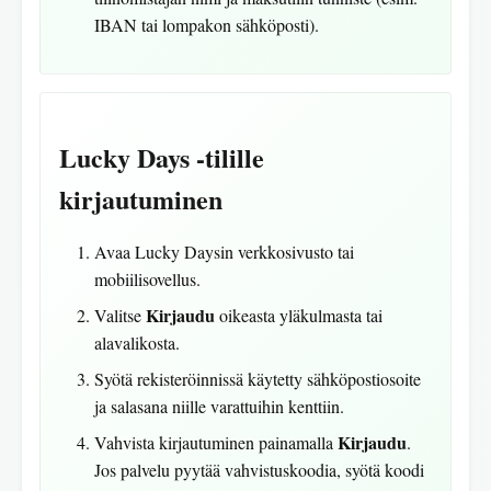
IBAN tai lompakon sähköposti).
Lucky Days -tilille
kirjautuminen
Avaa Lucky Daysin verkkosivusto tai
mobiilisovellus.
Kirjaudu
Valitse
oikeasta yläkulmasta tai
alavalikosta.
Syötä rekisteröinnissä käytetty sähköpostiosoite
ja salasana niille varattuihin kenttiin.
Kirjaudu
Vahvista kirjautuminen painamalla
.
Jos palvelu pyytää vahvistuskoodia, syötä koodi