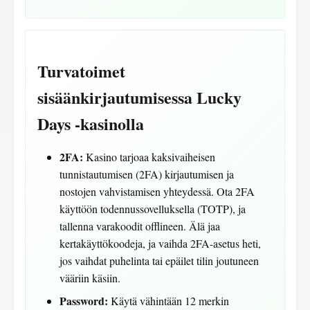
Turvatoimet
sisäänkirjautumisessa Lucky
Days -kasinolla
2FA:
Kasino tarjoaa kaksivaiheisen
tunnistautumisen (2FA) kirjautumisen ja
nostojen vahvistamisen yhteydessä. Ota 2FA
käyttöön todennussovelluksella (TOTP), ja
tallenna varakoodit offlineen. Älä jaa
kertakäyttökoodeja, ja vaihda 2FA-asetus heti,
jos vaihdat puhelinta tai epäilet tilin joutuneen
vääriin käsiin.
Password:
Käytä vähintään 12 merkin