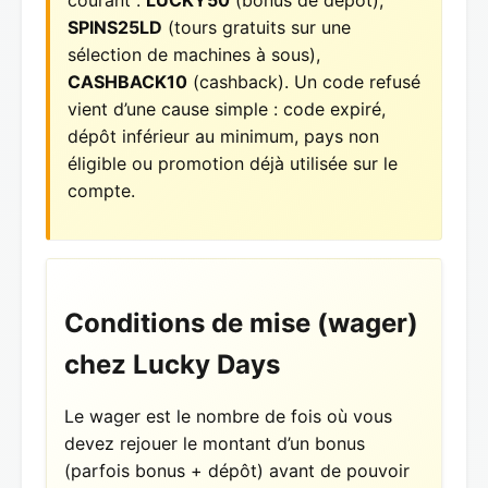
SPINS25LD
(tours gratuits sur une
sélection de machines à sous),
CASHBACK10
(cashback). Un code refusé
vient d’une cause simple : code expiré,
dépôt inférieur au minimum, pays non
éligible ou promotion déjà utilisée sur le
compte.
Conditions de mise (wager)
chez Lucky Days
Le wager est le nombre de fois où vous
devez rejouer le montant d’un bonus
(parfois bonus + dépôt) avant de pouvoir