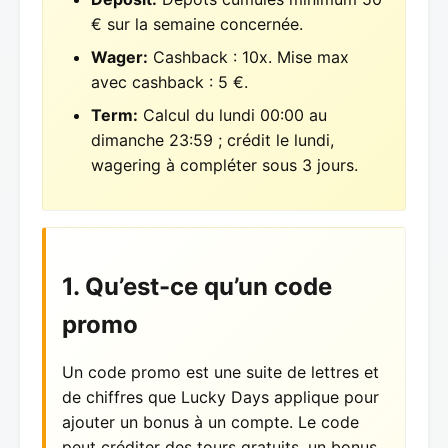
€ sur la semaine concernée.
Wager:
Cashback : 10x. Mise max
avec cashback : 5 €.
Term:
Calcul du lundi 00:00 au
dimanche 23:59 ; crédit le lundi,
wagering à compléter sous 3 jours.
1. Qu’est-ce qu’un code
promo
Un code promo est une suite de lettres et
de chiffres que Lucky Days applique pour
ajouter un bonus à un compte. Le code
peut créditer des tours gratuits, un bonus