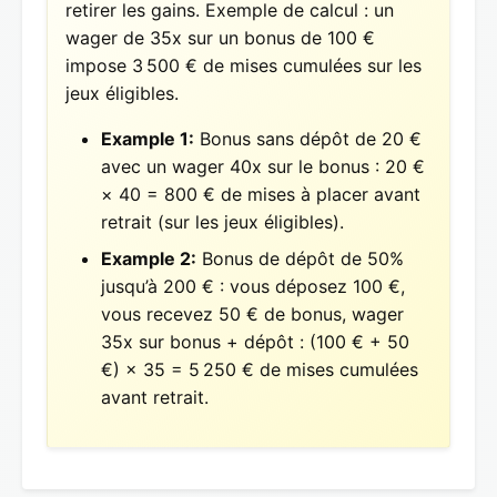
retirer les gains. Exemple de calcul : un
wager de 35x sur un bonus de 100 €
impose 3 500 € de mises cumulées sur les
jeux éligibles.
Example 1:
Bonus sans dépôt de 20 €
avec un wager 40x sur le bonus : 20 €
× 40 = 800 € de mises à placer avant
retrait (sur les jeux éligibles).
Example 2:
Bonus de dépôt de 50%
jusqu’à 200 € : vous déposez 100 €,
vous recevez 50 € de bonus, wager
35x sur bonus + dépôt : (100 € + 50
€) × 35 = 5 250 € de mises cumulées
avant retrait.