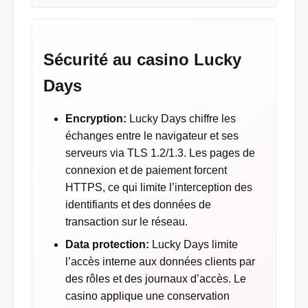
Sécurité au casino Lucky
Days
Encryption:
Lucky Days chiffre les
échanges entre le navigateur et ses
serveurs via TLS 1.2/1.3. Les pages de
connexion et de paiement forcent
HTTPS, ce qui limite l’interception des
identifiants et des données de
transaction sur le réseau.
Data protection:
Lucky Days limite
l’accès interne aux données clients par
des rôles et des journaux d’accès. Le
casino applique une conservation