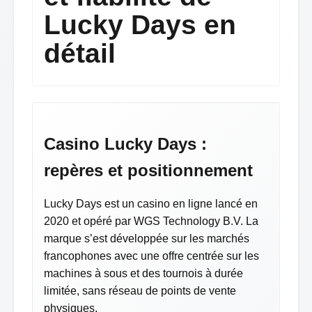
Lucky Days en
détail
Casino Lucky Days :
repères et positionnement
Lucky Days est un casino en ligne lancé en
2020 et opéré par WGS Technology B.V. La
marque s’est développée sur les marchés
francophones avec une offre centrée sur les
machines à sous et des tournois à durée
limitée, sans réseau de points de vente
physiques.