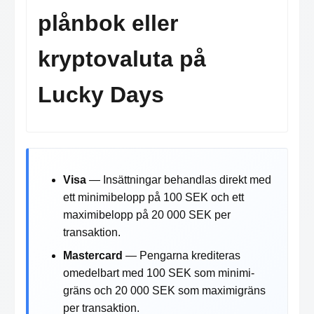
plånbok eller
kryptovaluta på
Lucky Days
Visa
— Insättningar behandlas direkt med
ett minimi­belopp på 100 SEK och ett
maximi­belopp på 20 000 SEK per
transaktion.
Mastercard
— Pengarna krediteras
omedelbart med 100 SEK som minimi­
gräns och 20 000 SEK som maximi­gräns
per transaktion.