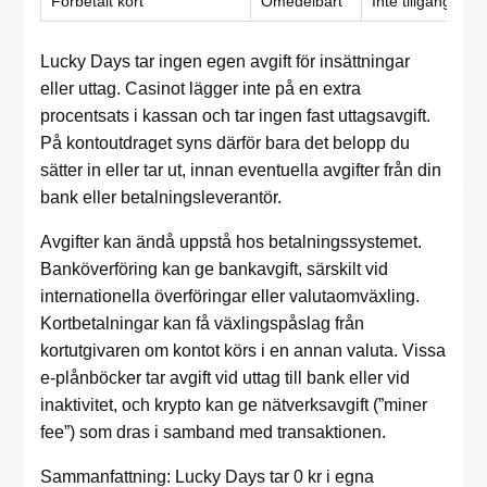
Förbetalt kort
Omedelbart
Inte tillgängligt
Lucky Days tar ingen egen avgift för insättningar
eller uttag. Casinot lägger inte på en extra
procentsats i kassan och tar ingen fast uttagsavgift.
På kontoutdraget syns därför bara det belopp du
sätter in eller tar ut, innan eventuella avgifter från din
bank eller betalningsleverantör.
Avgifter kan ändå uppstå hos betalningssystemet.
Banköverföring kan ge bankavgift, särskilt vid
internationella överföringar eller valutaomväxling.
Kortbetalningar kan få växlingspåslag från
kortutgivaren om kontot körs i en annan valuta. Vissa
e-plånböcker tar avgift vid uttag till bank eller vid
inaktivitet, och krypto kan ge nätverksavgift (”miner
fee”) som dras i samband med transaktionen.
Sammanfattning: Lucky Days tar 0 kr i egna