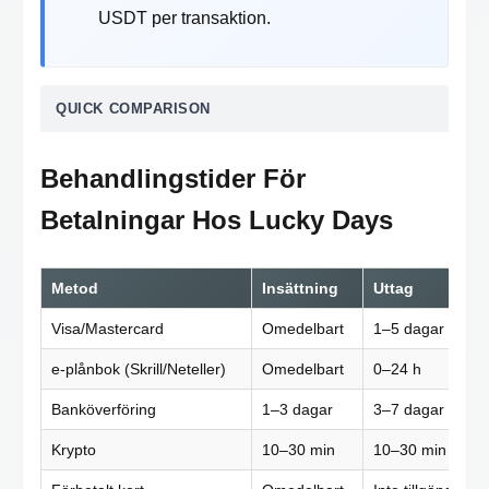
USDT per transaktion.
QUICK COMPARISON
Behandlingstider För
Betalningar Hos Lucky Days
Metod
Insättning
Uttag
Visa/Mastercard
Omedelbart
1–5 dagar
e-plånbok (Skrill/Neteller)
Omedelbart
0–24 h
Banköverföring
1–3 dagar
3–7 dagar
Krypto
10–30 min
10–30 min