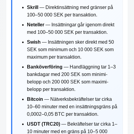
Skrill
— Direktinsättning med gränser på
100–50 000 SEK per transaktion.
Neteller
— Insättningar går igenom direkt
med 100–50 000 SEK per transaktion.
Swish
— Insättningen sker direkt med 50
SEK som minimum och 10 000 SEK som
maximum per transaktion.
Banköverföring
— Handläggning tar 1–3
bankdagar med 200 SEK som minimi­
belopp och 200 000 SEK som maximi­
belopp per transaktion.
Bitcoin
— Nätverksbekräftelser tar cirka
10–60 minuter med en insättningsgräns på
0,0002–0,05 BTC per transaktion.
USDT (TRC20)
— Bekräftelser tar cirka 1–
10 minuter med en gräns på 10–5 000