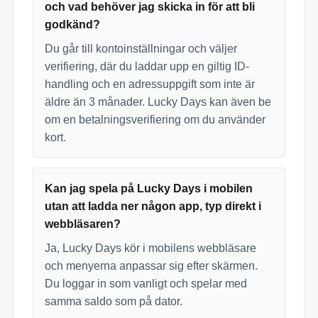
och vad behöver jag skicka in för att bli
godkänd?
Du går till kontoinställningar och väljer
verifiering, där du laddar upp en giltig ID-
handling och en adressuppgift som inte är
äldre än 3 månader. Lucky Days kan även be
om en betalningsverifiering om du använder
kort.
Kan jag spela på Lucky Days i mobilen
utan att ladda ner någon app, typ direkt i
webbläsaren?
Ja, Lucky Days kör i mobilens webbläsare
och menyerna anpassar sig efter skärmen.
Du loggar in som vanligt och spelar med
samma saldo som på dator.