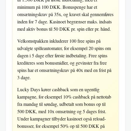
minimum på 100 DKK. Bonuspenge har et
omsætningskrav på 35x, og kravet skal gennemføres
inden for 7 dage. Kasinoet begrænser maks. indsats
med aktiv bonus til 50 DKK pr. spin eller pr. hånd.
Velkomstpakken inkluderer 100 free spins på
udvalgte spilleautomater, for eksempel 20 spins om
dagen i 5 dage efter første indbetaling. Free spins
krediteres som bonusmidler, og gevinster fra free
spins har et omsætningskrav på 40x med en frist på
3 dage.
Lucky Days kører cashback som en ugentlig
kampagne, for eksempel 10% cashback på nettotab
fra mandag til søndag, udbetalt som bonus op til
500 DKK, med 10x omsætning og 5 dages frist.
Under kampagner tilbyder kasinoet også reload-
bonusser, for eksempel 50% op til 500 DKK på