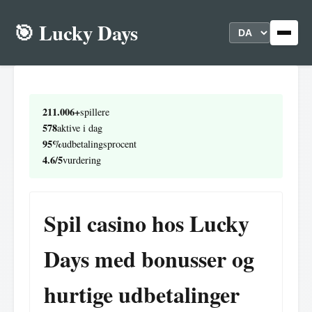
🎯 Lucky Days
211.006+
spillere
578
aktive i dag
95%
udbetalingsprocent
4.6/5
vurdering
Spil casino hos Lucky
Days med bonusser og
hurtige udbetalinger