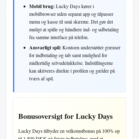
Mobil brug:
Lucky Days kører i
mobilbrowser uden separat app og tilpasser
menu og kasse til små skærme. Det gør det
muligt at spille og håndtere ind- og udbetaling
fra samme interface på telefon.
Ansvarligt spil:
Kontoen understøtter grænser
for indbetaling og tab samt mulighed for
midlertidig selvudelukkelse. Indstillingerne
kan aktiveres direkte i profilen og gælder på
tværs af spil.
Bonusoversigt for Lucky Days
Lucky Days tilbyder en velkomstbonus på 100% op
til 1.500 DKK på første indbetaling, med et