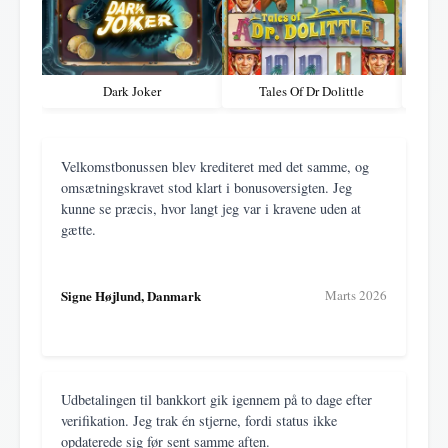
Dark Joker
Tales Of Dr Dolittle
Fe
Velkomstbonussen blev krediteret med det samme, og
omsætningskravet stod klart i bonusoversigten. Jeg
kunne se præcis, hvor langt jeg var i kravene uden at
gætte.
Signe Højlund, Danmark
Marts 2026
Udbetalingen til bankkort gik igennem på to dage efter
verifikation. Jeg trak én stjerne, fordi status ikke
opdaterede sig før sent samme aften.