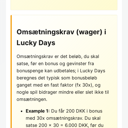
Omsætningskrav (wager) i
Lucky Days
Omsætningskrav er det beløb, du skal
satse, før en bonus og gevinster fra
bonuspenge kan udbetales; i Lucky Days
beregnes det typisk som bonusbeløb
ganget med en fast faktor (fx 30x), og
nogle spil bidrager mindre eller slet ikke til
omsætningen.
Example 1:
Du får 200 DKK i bonus
med 30x omsætningskrav. Du skal
satse 200 × 30 = 6.000 DKK, før du