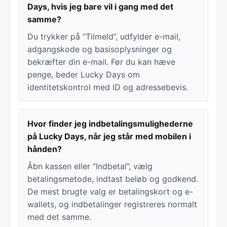
Days, hvis jeg bare vil i gang med det
samme?
Du trykker på “Tilmeld”, udfylder e-mail,
adgangskode og basisoplysninger og
bekræfter din e-mail. Før du kan hæve
penge, beder Lucky Days om
identitetskontrol med ID og adressebevis.
Hvor finder jeg indbetalingsmulighederne
på Lucky Days, når jeg står med mobilen i
hånden?
Åbn kassen eller “Indbetal”, vælg
betalingsmetode, indtast beløb og godkend.
De mest brugte valg er betalingskort og e-
wallets, og indbetalinger registreres normalt
med det samme.