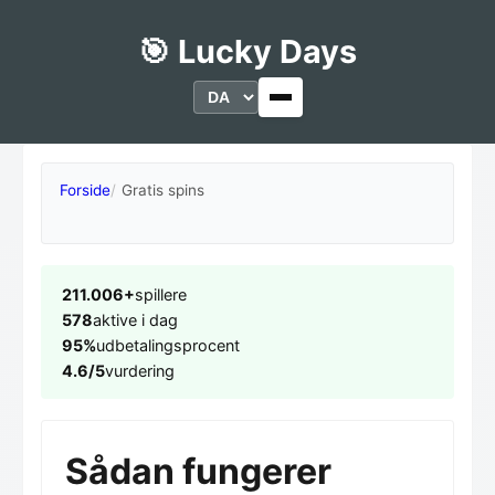
🎯 Lucky Days
Forside
Gratis spins
211.006+
spillere
578
aktive i dag
95%
udbetalingsprocent
4.6/5
vurdering
Sådan fungerer