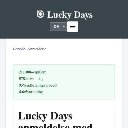
🎯 Lucky Days
Forside
Anmeldelse
211.006+
spillere
578
aktive i dag
95%
udbetalingsprocent
4.6/5
vurdering
Lucky Days
anmeldelse med