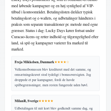
med løbende kampagner og en høj synlighed af VIP-
tilbud i kontoområdet. Betalingslisten dækker typisk
betalingskort og e-wallets, og udbetalinger håndteres i
praksis som separate transaktioner pr. metode med egne
grænser. Status i dag: Lucky Days kører fortsat under
Curacao-licens og retter indhold og tilgængelighed efter
land, så spil og kampagner varierer fra marked til
marked.
Freja Mikkelsen, Danmark
★★★★☆
Velkomstbonussen blev krediteret med det samme, og
omsætningskravet stod tydeligt i bonusoversigten. Jeg
droppede et par kampagner, fordi de havde
spilbegrænsninger, men resten fungerede uden bøvl.
MilanR, Sverige
★★★★★
Udbetalingen til mit kort blev godkendt samme dag, og