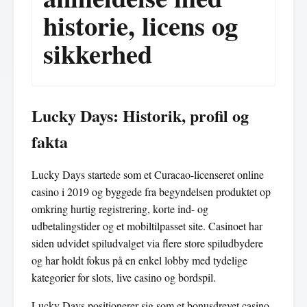
historie, licens og
sikkerhed
Lucky Days: Historik, profil og
fakta
Lucky Days startede som et Curacao-licenseret online
casino i 2019 og byggede fra begyndelsen produktet op
omkring hurtig registrering, korte ind- og
udbetalingstider og et mobiltilpasset site. Casinoet har
siden udvidet spiludvalget via flere store spiludbydere
og har holdt fokus på en enkel lobby med tydelige
kategorier for slots, live casino og bordspil.
Lucky Days positionerer sig som et bonusdrevet casino