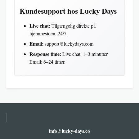
Kundesupport hos Lucky Days
Live chat:
Tilgængelig direkte på
hjemmesiden, 24/7.
Email:
support@luckydays.com
Response time:
Live chat: 1–3 minutter.
Email: 6–24 timer.
info@lucky-days.co