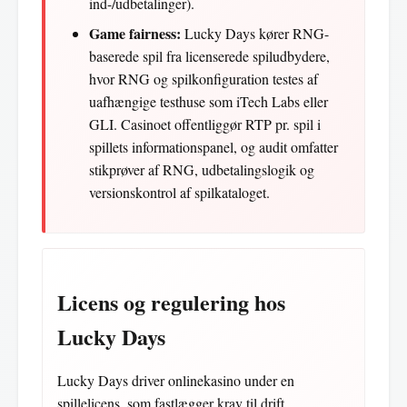
ind-/udbetalinger).
Game fairness:
Lucky Days kører RNG-
baserede spil fra licenserede spiludbydere,
hvor RNG og spilkonfiguration testes af
uafhængige testhuse som iTech Labs eller
GLI. Casinoet offentliggør RTP pr. spil i
spillets informationspanel, og audit omfatter
stikprøver af RNG, udbetalingslogik og
versionskontrol af spilkataloget.
Licens og regulering hos
Lucky Days
Lucky Days driver onlinekasino under en
spillelicens, som fastlægger krav til drift,