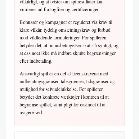
vilkårligt, og at tvister om spilresultater kan
vurderes ud fra logfiler og certificeringer.
Bonusser og kampagner er reguleret via krav til
klare vilkår, tydelig omsætningskrav og forbud
mod vildledende formuleringer. For spilleren
betyder det, at bonusbetingelser skal stå synligt, og
at casinoet ikke må indføre skjulte begrænsninger
efter indbetaling.
Ansvarligt spil er en del af licenskravene med
indbetalingsgrænser, tabsgrænser, tidsgrænser og
mulighed for selvudelukkelse. For spilleren
betyder det konkrete værktøjer i kontoen til at
begrænse spillet, samt pligt for casinoet til at
reagere ved