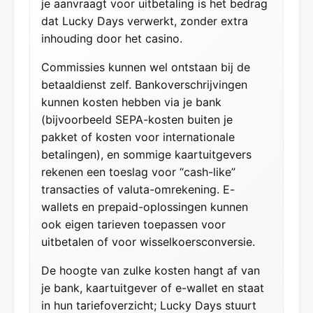
je aanvraagt voor uitbetaling is het bedrag
dat Lucky Days verwerkt, zonder extra
inhouding door het casino.
Commissies kunnen wel ontstaan bij de
betaaldienst zelf. Bankoverschrijvingen
kunnen kosten hebben via je bank
(bijvoorbeeld SEPA-kosten buiten je
pakket of kosten voor internationale
betalingen), en sommige kaartuitgevers
rekenen een toeslag voor “cash-like”
transacties of valuta-omrekening. E-
wallets en prepaid-oplossingen kunnen
ook eigen tarieven toepassen voor
uitbetalen of voor wisselkoersconversie.
De hoogte van zulke kosten hangt af van
je bank, kaartuitgever of e-wallet en staat
in hun tariefoverzicht; Lucky Days stuurt