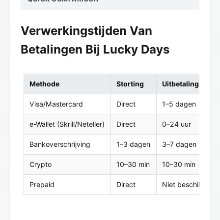
Verwerkingstijden Van
Betalingen Bij Lucky Days
Methode
Storting
Uitbetaling
Visa/Mastercard
Direct
1–5 dagen
e-Wallet (Skrill/Neteller)
Direct
0–24 uur
Bankoverschrijving
1–3 dagen
3–7 dagen
Crypto
10–30 min
10–30 min
Prepaid
Direct
Niet beschikbaar