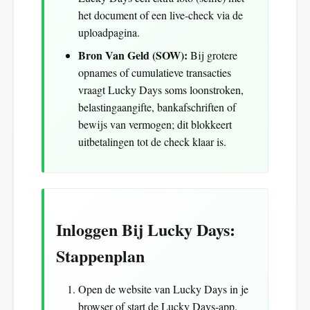
het document of een live-check via de
uploadpagina.
Bron Van Geld (SOW):
Bij grotere
opnames of cumulatieve transacties
vraagt Lucky Days soms loonstroken,
belastingaangifte, bankafschriften of
bewijs van vermogen; dit blokkeert
uitbetalingen tot de check klaar is.
Inloggen Bij Lucky Days:
Stappenplan
Open de website van Lucky Days in je
browser of start de Lucky Days-app.