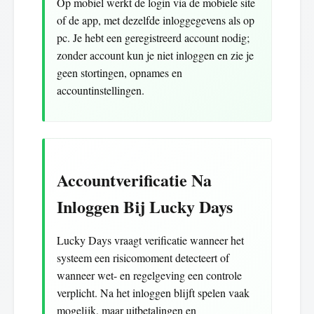
Op mobiel werkt de login via de mobiele site
of de app, met dezelfde inloggegevens als op
pc. Je hebt een geregistreerd account nodig;
zonder account kun je niet inloggen en zie je
geen stortingen, opnames en
accountinstellingen.
Accountverificatie Na
Inloggen Bij Lucky Days
Lucky Days vraagt verificatie wanneer het
systeem een risicomoment detecteert of
wanneer wet- en regelgeving een controle
verplicht. Na het inloggen blijft spelen vaak
mogelijk, maar uitbetalingen en