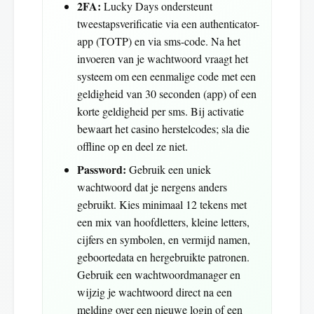
2FA:
Lucky Days ondersteunt
tweestapsverificatie via een authenticator-
app (TOTP) en via sms-code. Na het
invoeren van je wachtwoord vraagt het
systeem om een eenmalige code met een
geldigheid van 30 seconden (app) of een
korte geldigheid per sms. Bij activatie
bewaart het casino herstelcodes; sla die
offline op en deel ze niet.
Password:
Gebruik een uniek
wachtwoord dat je nergens anders
gebruikt. Kies minimaal 12 tekens met
een mix van hoofdletters, kleine letters,
cijfers en symbolen, en vermijd namen,
geboortedata en hergebruikte patronen.
Gebruik een wachtwoordmanager en
wijzig je wachtwoord direct na een
melding over een nieuwe login of een