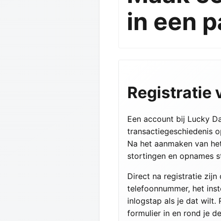
in een 
Registratie
Een account bij Lucky Da
transactiegeschiedenis op
Na het aanmaken van het 
stortingen en opnames s
Direct na registratie zij
telefoonnummer, het inst
inlogstap als je dat wilt
formulier in en rond je d