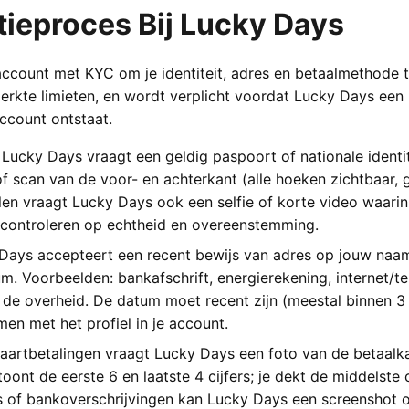
tieproces Bij Lucky Days
account met KYC om je identiteit, adres en betaalmethode te
perkte limieten, en wordt verplicht voordat Lucky Days een u
account ontstaat.
Lucky Days vraagt een geldig paspoort of nationale identit
of scan van de voor- en achterkant (alle hoeken zichtbaar, 
llen vraagt Lucky Days ook een selfie of korte video waarin 
controleren op echtheid en overeenstemming.
Days accepteert een recent bewijs van adres op jouw naam
. Voorbeelden: bankafschrift, energierekening, internet/t
 de overheid. De datum moet recent zijn (meestal binnen 
n met het profiel in je account.
kaartbetalingen vraagt Lucky Days een foto van de betaalk
toont de eerste 6 en laatste 4 cijfers; je dekt de middelste 
ts of bankoverschrijvingen kan Lucky Days een screenshot