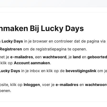
nmaken Bij Lucky Days
n
Lucky Days
in je browser en controleer dat de pagina via
Registreren
om de registratiepagina te openen.
met je
e-mailadres
, een
wachtwoord
, je
land
en
geboorte
 klik op
Account aanmaken
.
Lucky Days
in je inbox en klik op de
bevestigingslink
om je
site, klik op
Inloggen
, voer je
e-mailadres
en
wachtwoor
penen.