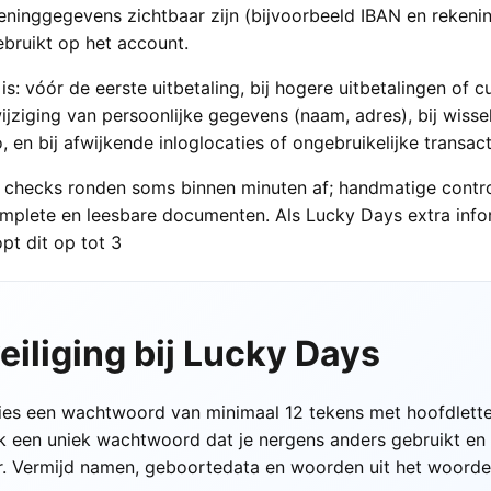
ninggegevens zichtbaar zijn (bijvoorbeeld IBAN en rekenin
ebruikt op het account.
s: vóór de eerste uitbetaling, bij hogere uitbetalingen of 
ziging van persoonlijke gegevens (naam, adres), bij wisse
 en bij afwijkende inloglocaties of ongebruikelijke transact
e checks ronden soms binnen minuten af; handmatige contr
mplete en leesbare documenten. Als Lucky Days extra info
opt dit op tot 3
iliging bij Lucky Days
es een wachtwoord van minimaal 12 tekens met hoofdletters,
k een uniek wachtwoord dat je nergens anders gebruikt en 
 Vermijd namen, geboortedata en woorden uit het woord