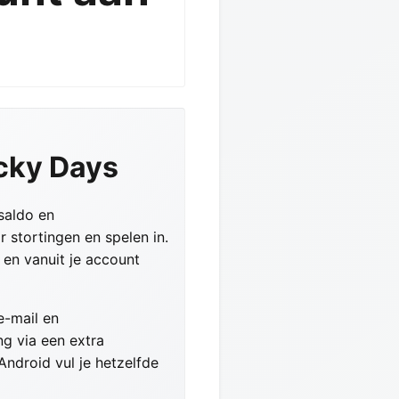
ucky Days
saldo en
r stortingen en spelen in.
en vanuit je account
e-mail en
ng via een extra
Android vul je hetzelfde