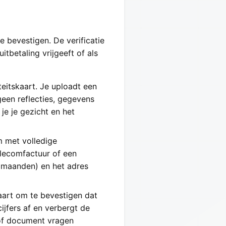
 bevestigen. De verificatie
itbetaling vrijgeeft of als
eitskaart. Je uploadt een
geen reflecties, gegevens
je je gezicht en het
 met volledige
elecomfactuur of een
3 maanden) en het adres
aart om te bevestigen dat
cijfers af en verbergt de
 of document vragen