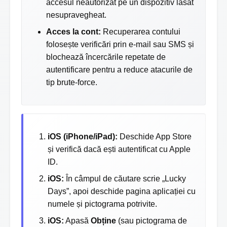
accesul neautorizat pe un dispozitiv lăsat
nesupravegheat.
Acces la cont:
Recuperarea contului
folosește verificări prin e-mail sau SMS și
blochează încercările repetate de
autentificare pentru a reduce atacurile de
tip brute-force.
iOS (iPhone/iPad):
Deschide App Store
și verifică dacă ești autentificat cu Apple
ID.
iOS:
În câmpul de căutare scrie „Lucky
Days”, apoi deschide pagina aplicației cu
numele și pictograma potrivite.
iOS:
Apasă
Obține
(sau pictograma de