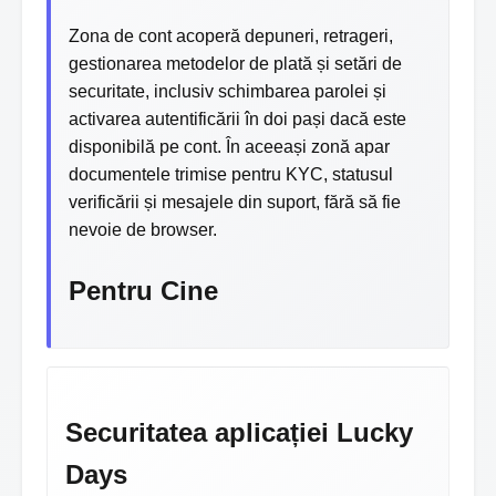
Zona de cont acoperă depuneri, retrageri,
gestionarea metodelor de plată și setări de
securitate, inclusiv schimbarea parolei și
activarea autentificării în doi pași dacă este
disponibilă pe cont. În aceeași zonă apar
documentele trimise pentru KYC, statusul
verificării și mesajele din suport, fără să fie
nevoie de browser.
Pentru Cine
Securitatea aplicației Lucky
Days