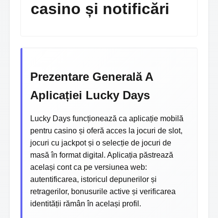
casino și notificări
Prezentare Generală A
Aplicației Lucky Days
Lucky Days funcționează ca aplicație mobilă
pentru casino și oferă acces la jocuri de slot,
jocuri cu jackpot și o selecție de jocuri de
masă în format digital. Aplicația păstrează
același cont ca pe versiunea web:
autentificarea, istoricul depunerilor și
retragerilor, bonusurile active și verificarea
identității rămân în același profil.