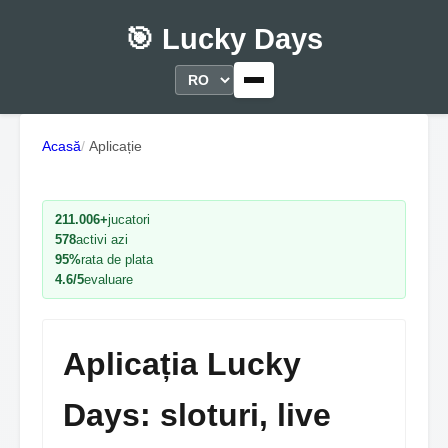
🎯 Lucky Days
Acasă
Aplicație
211.006+
jucatori
578
activi azi
95%
rata de plata
4.6/5
evaluare
Aplicația Lucky
Days: sloturi, live