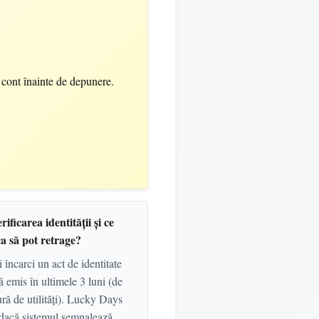
cont înainte de depunere.
ficarea identității și ce
a să pot retrage?
 încarci un act de identitate
 emis în ultimele 3 luni (de
ră de utilități). Lucky Days
 dacă sistemul semnalează