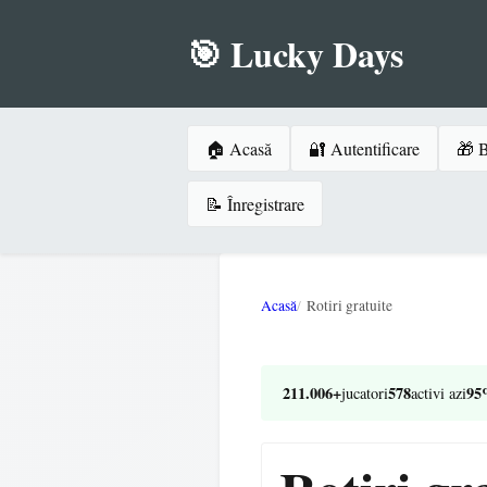
🎯 Lucky Days
🏠 Acasă
🔐 Autentificare
🎁 
📝 Înregistrare
Acasă
Rotiri gratuite
211.006+
578
95
jucatori
activi azi