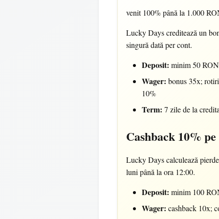
venit 100% până la 1.000 RON 
Lucky Days creditează un bonu
singură dată per cont.
Deposit:
minim 50 RON,
Wager:
bonus 35x; rotiri 
10%
Term:
7 zile de la credit
Cashback 10% pe p
Lucky Days calculează pierder
luni până la ora 12:00.
Deposit:
minim 100 RON 
Wager:
cashback 10x; co