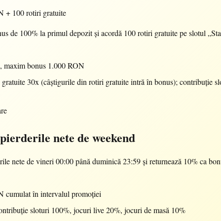
+ 100 rotiri gratuite
s de 100% la primul depozit și acordă 100 rotiri gratuite pe slotul „St
 maxim bonus 1.000 RON
gratuite 30x (câștigurile din rotiri gratuite intră în bonus); contribuție 
are
ierderile nete de weekend
ile nete de vineri 00:00 până duminică 23:59 și returnează 10% ca bon
cumulat în intervalul promoției
ntribuție sloturi 100%, jocuri live 20%, jocuri de masă 10%