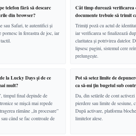
pe telefon fără să descarc
Cât timp durează verificarea 
urile din browser?
documente trebuie să trimit ca
 sau Safari, te autentifici și
Trimiți poză cu actul de identit
e pornesc în fereastra de joc, iar
iar verificarea se finalizează d
tactil.
claritatea și potrivirea datelor.
lipsesc pagini, sistemul cere reî
prelungește.
 de la Lucky Days și de ce
Pot să setez limite de depune
mai mult?
ca să-mi țin bugetul sub cont
, timpul final depinde de
Da, din setările de cont activezi
ctronice se mișcă mai repede
pierdere sau limite de sesiune, c
etragerea rămâne „în procesare”
După activare, platforma bloch
 sau când se fac controale de
limitelor alese.