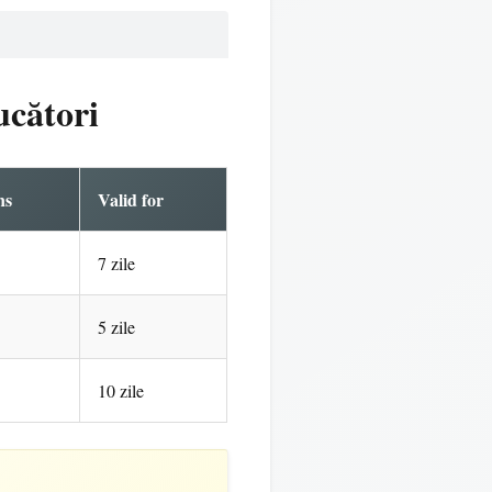
ucători
ns
Valid for
7 zile
5 zile
10 zile