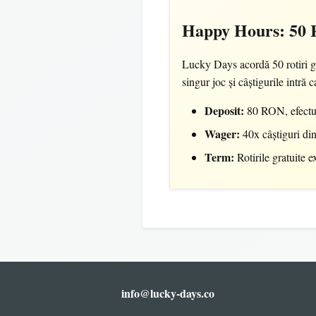
Happy Hours: 50 R
Lucky Days acordă 50 rotiri gr
singur joc și câștigurile intră 
Deposit:
80 RON, efectuat
Wager:
40x câștiguri din
Term:
Rotirile gratuite ex
info@lucky-days.co