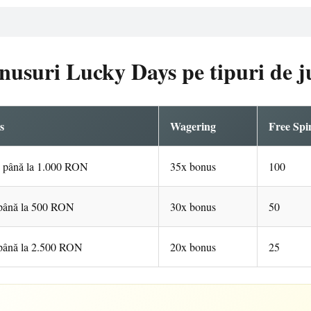
usuri Lucky Days pe tipuri de j
s
Wagering
Free Spi
 până la 1.000 RON
35x bonus
100
până la 500 RON
30x bonus
50
până la 2.500 RON
20x bonus
25