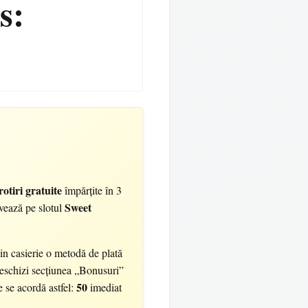
s:
rotiri gratuite
împărțite în 3
Sweet
ivează pe slotul
din casierie o metodă de plată
deschizi secțiunea „Bonusuri”
50
te se acordă astfel:
imediat