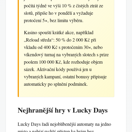
počítá týdně ve výši 10 % z čistých ztrát ze
slotů, připíše ho v pondělí a vyžaduje
protočení 5×, bez limitu výběru.
Kasino spouští krátké akce, například
„Reload středa“: 50 % do 2 000 Kč při
vkladu od 400 Kč s protočením 30×, nebo
víkendový turnaj na vybraných slotech s prize
poolem 100 000 Kč, kde rozhoduje objem
sázek. Aktivační kódy používá jen u
vybraných kampaní, ostatní bonusy připisuje
automaticky po splnění podmínek.
Nejhranější hry v Lucky Days
Lucky Days řadí nejoblíbenější automaty na jedno
místo a nabízí rychlý přístup ke hrám bez