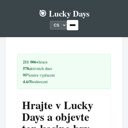
🎯 Lucky Days
211 006+
hracu
578
aktivnich dnes
95%
mira vyplaceni
4.6/5
hodnoceni
Hrajte v Lucky
Days a objevte