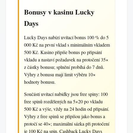
Bonusy v kasinu Lucky
Days
Lucky Days nabízí uvítací bonus 100 % do 5
000 Kč na první vklad s minimálním vkladem
500 Kč. Kasino připíše bonus po připsání
vkladu a nastaví požadavek na protočení 35×
z částky bonusu; splnění probíhá do 7 dnů.
Výhry z bonusu mají limit výběru 10×
hodnoty bonusu.
Součástí uvítací nabídky jsou free spiny: 100
free spinů rozdělených na 5×20 po vkladu
500 Kč a výše, vždy na 24 hodin od připsání.
Výhry z free spinů se připíšou jako bonus a
protočí se 40×; maximální sázka při protočení
je 100 Kč na spin. Cashback Lucky Days