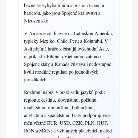
běžně se vyhýbá trhům s přísnou licenční
bariérou, jako jsou Spojené království a
Nizozemsko.
V Americe cílí hlavně na Latinskou Ameriku,
typicky Mexiko, Chile, Peru a Kolumbii. V
Asii přijímá hráče z částí jihovýchodní Asie,
například z Filipín a Vietnamu, zatímco
Spojené státy a Kanada zůstávají nedostupné
kvůli rozdílné regulaci po jednotlivých
jurisdikcích.
Rozhraní nabízí v praxi sadu jazyků podle
regionu: češtinu, slovenštinu, polštinu,
maďarštinu, rumunštinu, bulharštinu,
angličtinu a španělštinu. Účty podporují více
měn včetně EUR, USD, CZK, PLN, HUF,
RON a MXN; u vybraných platebních metod