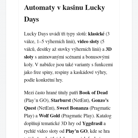
Automaty v kasinu Lucky
Days
klasické
Lucky Days uvádí tři typy slotů:
(3
video sloty
válce, 1–5 výherních linií),
(5
3D
válců, desítky až stovky výherních linií) a
sloty
s animovanými scénami a bonusovými
koly. V nabídce jsou také varianty s funkcemi
jako free spiny, respiny a kaskádové výhry,
podle konkrétní hry.
Book of Dead
Mezi často hrané tituly patří
Starburst
Gonzo’s
(Play’n GO),
(NetEnt),
Quest
Sweet Bonanza
(NetEnt),
(Pragmatic
Wolf Gold
Play) a
(Pragmatic Play). Katalog
Yggdrasil
doplňují tematické 3D hry od
a
Play’n GO
rychlé video sloty od
, kde se hra