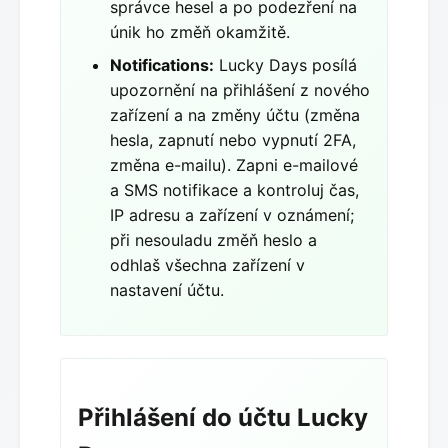
správce hesel a po podezření na
únik ho změň okamžitě.
Notifications:
Lucky Days posílá
upozornění na přihlášení z nového
zařízení a na změny účtu (změna
hesla, zapnutí nebo vypnutí 2FA,
změna e-mailu). Zapni e-mailové
a SMS notifikace a kontroluj čas,
IP adresu a zařízení v oznámení;
při nesouladu změň heslo a
odhlaš všechna zařízení v
nastavení účtu.
Přihlášení do účtu Lucky