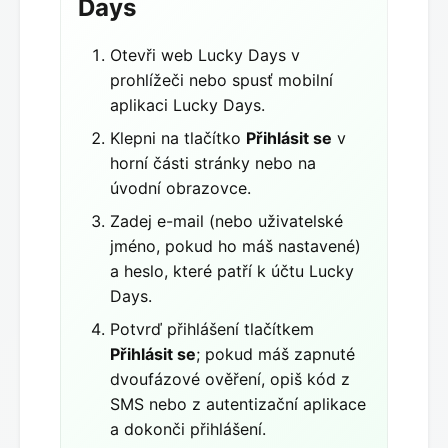
Days
Otevři web Lucky Days v
prohlížeči nebo spusť mobilní
aplikaci Lucky Days.
Klepni na tlačítko
Přihlásit se
v
horní části stránky nebo na
úvodní obrazovce.
Zadej e-mail (nebo uživatelské
jméno, pokud ho máš nastavené)
a heslo, které patří k účtu Lucky
Days.
Potvrď přihlášení tlačítkem
Přihlásit se
; pokud máš zapnuté
dvoufázové ověření, opiš kód z
SMS nebo z autentizační aplikace
a dokonči přihlášení.