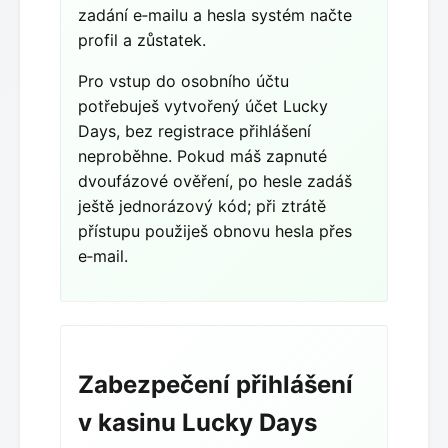
zadání e‑mailu a hesla systém načte
profil a zůstatek.
Pro vstup do osobního účtu
potřebuješ vytvořený účet Lucky
Days, bez registrace přihlášení
neproběhne. Pokud máš zapnuté
dvoufázové ověření, po hesle zadáš
ještě jednorázový kód; při ztrátě
přístupu použiješ obnovu hesla přes
e‑mail.
Zabezpečení přihlášení
v kasinu Lucky Days