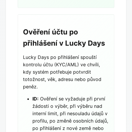
Ověření účtu po
přihlášení v Lucky Days
Lucky Days po přihlášení spouští
kontrolu účtu (KYC/AML) ve chvíli,
kdy systém potřebuje potvrdit
totožnost, věk, adresu nebo původ
peněz.
ID:
Ověření se vyžaduje při první
žádosti o výběr, při výběru nad
interní limit, při nesouladu údajů v
profilu, po změně osobních údajů,
po přihlášení z nové země nebo