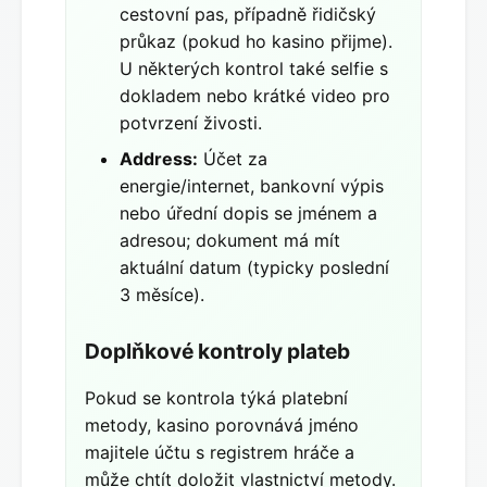
cestovní pas, případně řidičský
průkaz (pokud ho kasino přijme).
U některých kontrol také selfie s
dokladem nebo krátké video pro
potvrzení živosti.
Address:
Účet za
energie/internet, bankovní výpis
nebo úřední dopis se jménem a
adresou; dokument má mít
aktuální datum (typicky poslední
3 měsíce).
Doplňkové kontroly plateb
Pokud se kontrola týká platební
metody, kasino porovnává jméno
majitele účtu s registrem hráče a
může chtít doložit vlastnictví metody.