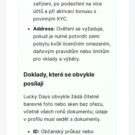
zařízení, po podezření na více
účtů a při aktivaci bonusu s
povinným KYC.
Address:
Ověření se vyžaduje,
pokud je nutné potvrdit zemi
pobytu kvůli licenčním omezením,
daňovým pravidlům nebo limitům
pro vklady a výběry.
Doklady, které se obvykle
posílají
Lucky Days obvykle žádá čitelné
barevné foto nebo sken bez ořezu,
včetně všech rohů dokumentu; údaje
v profilu musí sedět s dokumenty.
ID:
Občanský průkaz nebo