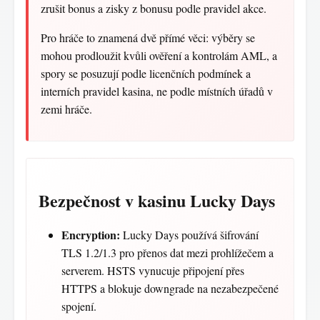
zrušit bonus a zisky z bonusu podle pravidel akce.
Pro hráče to znamená dvě přímé věci: výběry se
mohou prodloužit kvůli ověření a kontrolám AML, a
spory se posuzují podle licenčních podmínek a
interních pravidel kasina, ne podle místních úřadů v
zemi hráče.
Bezpečnost v kasinu Lucky Days
Encryption:
Lucky Days používá šifrování
TLS 1.2/1.3 pro přenos dat mezi prohlížečem a
serverem. HSTS vynucuje připojení přes
HTTPS a blokuje downgrade na nezabezpečené
spojení.