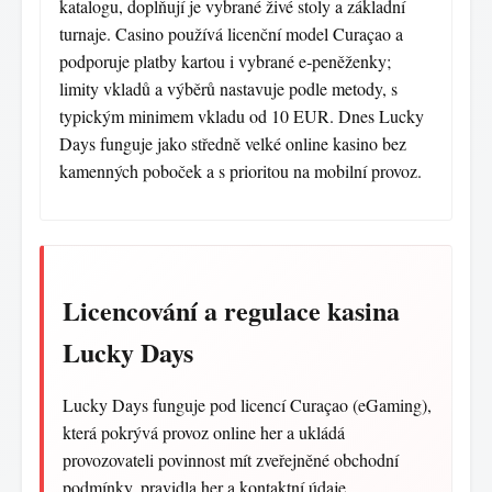
katalogu, doplňují je vybrané živé stoly a základní
turnaje. Casino používá licenční model Curaçao a
podporuje platby kartou i vybrané e‑peněženky;
limity vkladů a výběrů nastavuje podle metody, s
typickým minimem vkladu od 10 EUR. Dnes Lucky
Days funguje jako středně velké online kasino bez
kamenných poboček a s prioritou na mobilní provoz.
Licencování a regulace kasina
Lucky Days
Lucky Days funguje pod licencí Curaçao (eGaming),
která pokrývá provoz online her a ukládá
provozovateli povinnost mít zveřejněné obchodní
podmínky, pravidla her a kontaktní údaje.