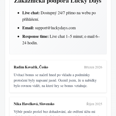
Zákaznická podpora Lucky Days
Live chat:
Dostupný 24/7 přímo na webu po
přihlášení.
Email:
support@luckydays.com
Response time:
Live chat 1–5 minut; e-mail 6–
24 hodin.
Radim Kovařík, Česko
Březen 2026
Uvítací bonus se načetl hned po vkladu a podmínky
protočení byly napsané jasně. Ocenil jsem, že u nabídky
bylo rovnou vidět, na které hry se bonus vztahuje.
Nika Havelková, Slovensko
Říjen 2025
Výběr peněz prošel bez dohadování, ale ověření účtu mi