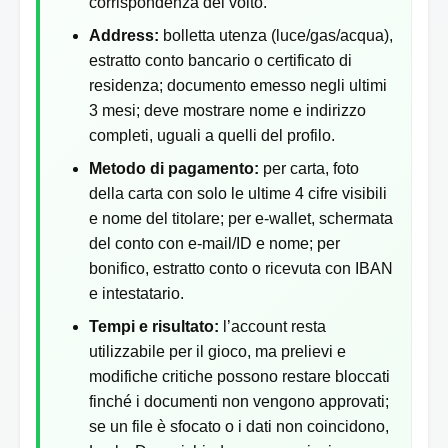
corrispondenza del volto.
Address:
bolletta utenza (luce/gas/acqua),
estratto conto bancario o certificato di
residenza; documento emesso negli ultimi
3 mesi; deve mostrare nome e indirizzo
completi, uguali a quelli del profilo.
Metodo di pagamento:
per carta, foto
della carta con solo le ultime 4 cifre visibili
e nome del titolare; per e-wallet, schermata
del conto con e-mail/ID e nome; per
bonifico, estratto conto o ricevuta con IBAN
e intestatario.
Tempi e risultato:
l’account resta
utilizzabile per il gioco, ma prelievi e
modifiche critiche possono restare bloccati
finché i documenti non vengono approvati;
se un file è sfocato o i dati non coincidono,