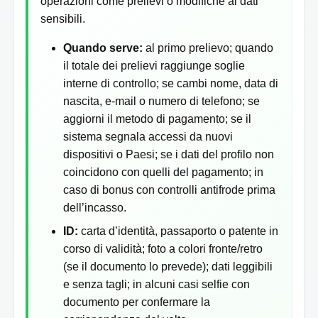
operazioni come prelievi o modifiche ai dati
sensibili.
Quando serve:
al primo prelievo; quando
il totale dei prelievi raggiunge soglie
interne di controllo; se cambi nome, data di
nascita, e-mail o numero di telefono; se
aggiorni il metodo di pagamento; se il
sistema segnala accessi da nuovi
dispositivi o Paesi; se i dati del profilo non
coincidono con quelli del pagamento; in
caso di bonus con controlli antifrode prima
dell’incasso.
ID:
carta d’identità, passaporto o patente in
corso di validità; foto a colori fronte/retro
(se il documento lo prevede); dati leggibili
e senza tagli; in alcuni casi selfie con
documento per confermare la