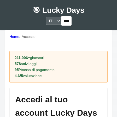
🎯 Lucky Days
Home
Accesso
211.006+
giocatori
578
attivi oggi
95%
tasso di pagamento
4.6/5
valutazione
Accedi al tuo
account Lucky Days