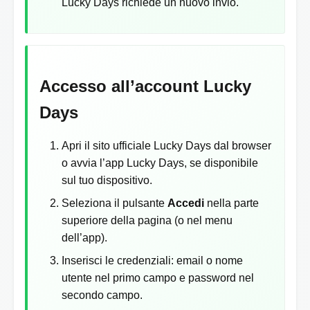
Lucky Days richiede un nuovo invio.
Accesso all’account Lucky
Days
Apri il sito ufficiale Lucky Days dal browser
o avvia l’app Lucky Days, se disponibile
sul tuo dispositivo.
Seleziona il pulsante
Accedi
nella parte
superiore della pagina (o nel menu
dell’app).
Inserisci le credenziali: email o nome
utente nel primo campo e password nel
secondo campo.