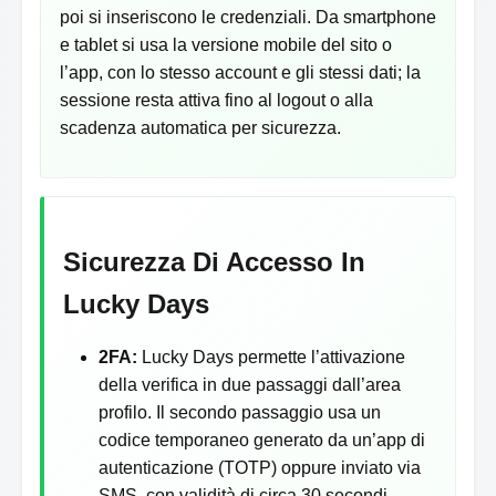
poi si inseriscono le credenziali. Da smartphone
e tablet si usa la versione mobile del sito o
l’app, con lo stesso account e gli stessi dati; la
sessione resta attiva fino al logout o alla
scadenza automatica per sicurezza.
Sicurezza Di Accesso In
Lucky Days
2FA:
Lucky Days permette l’attivazione
della verifica in due passaggi dall’area
profilo. Il secondo passaggio usa un
codice temporaneo generato da un’app di
autenticazione (TOTP) oppure inviato via
SMS, con validità di circa 30 secondi.