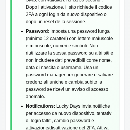
Dopo l’attivazione, il sito richiede il codice
2FA a ogni login da nuovo dispositivo o
dopo un reset della sessione.
Password:
Imposta una password lunga
(minimo 12 caratteri) con lettere maiuscole
e minuscole, numeri e simboli. Non
riutilizzare la stessa password su altri siti e
non includere dati prevedibili come nome,
data di nascita o username. Usa un
password manager per generare e salvare
credenziali uniche e cambia subito la
password se ricevi un avviso di accesso
anomalo.
Notifications:
Lucky Days invia notifiche
per accesso da nuovo dispositivo, tentativi
di login falliti, cambio password e
attivazione/disattivazione del 2FA. Attiva