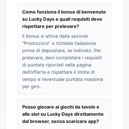
Come funziona il bonus di benvenuto
su Lucky Days e quali requisiti devo
rispettare per prelevare?
Il bonus si attiva dalla sezione
“Promozioni” e richiede l’adesione
prima di depositare, se indicato. Per
prelevare, devi completare i requisiti
di puntata riportati nella pagina
dell’offerta e rispettare il limite di
tempo e l’eventuale puntata massima
per giro.
Posso giocare ai giochi da tavolo e
alle slot su Lucky Days direttamente
dal browser, senza scaricare app?