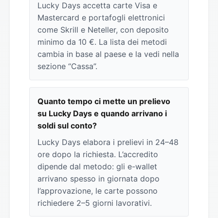
Lucky Days accetta carte Visa e
Mastercard e portafogli elettronici
come Skrill e Neteller, con deposito
minimo da 10 €. La lista dei metodi
cambia in base al paese e la vedi nella
sezione “Cassa”.
Quanto tempo ci mette un prelievo
su Lucky Days e quando arrivano i
soldi sul conto?
Lucky Days elabora i prelievi in 24–48
ore dopo la richiesta. L’accredito
dipende dal metodo: gli e-wallet
arrivano spesso in giornata dopo
l’approvazione, le carte possono
richiedere 2–5 giorni lavorativi.