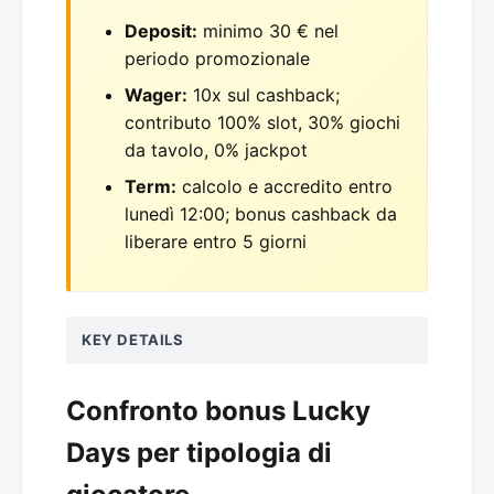
Deposit:
minimo 30 € nel
periodo promozionale
Wager:
10x sul cashback;
contributo 100% slot, 30% giochi
da tavolo, 0% jackpot
Term:
calcolo e accredito entro
lunedì 12:00; bonus cashback da
liberare entro 5 giorni
KEY DETAILS
Confronto bonus Lucky
Days per tipologia di