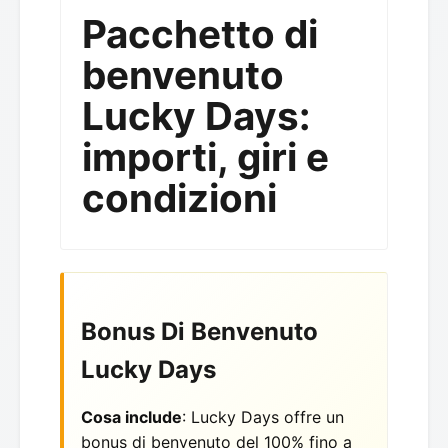
Pacchetto di
benvenuto
Lucky Days:
importi, giri e
condizioni
Bonus Di Benvenuto
Lucky Days
Cosa include
: Lucky Days offre un
bonus di benvenuto del 100% fino a