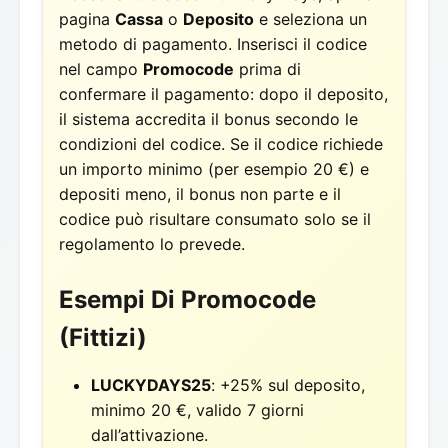
pagina
Cassa
o
Deposito
e seleziona un
metodo di pagamento. Inserisci il codice
nel campo
Promocode
prima di
confermare il pagamento: dopo il deposito,
il sistema accredita il bonus secondo le
condizioni del codice. Se il codice richiede
un importo minimo (per esempio 20 €) e
depositi meno, il bonus non parte e il
codice può risultare consumato solo se il
regolamento lo prevede.
Esempi Di Promocode
(Fittizi)
LUCKYDAYS25
: +25% sul deposito,
minimo 20 €, valido 7 giorni
dall’attivazione.