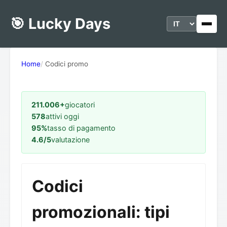
🎯 Lucky Days
Home
Codici promo
211.006+
giocatori
578
attivi oggi
95%
tasso di pagamento
4.6/5
valutazione
Codici
promozionali: tipi