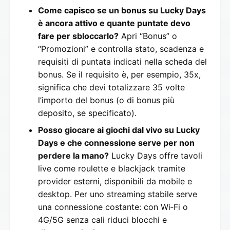
Come capisco se un bonus su Lucky Days
è ancora attivo e quante puntate devo
fare per sbloccarlo?
Apri “Bonus” o
“Promozioni” e controlla stato, scadenza e
requisiti di puntata indicati nella scheda del
bonus. Se il requisito è, per esempio, 35x,
significa che devi totalizzare 35 volte
l’importo del bonus (o di bonus più
deposito, se specificato).
Posso giocare ai giochi dal vivo su Lucky
Days e che connessione serve per non
perdere la mano?
Lucky Days offre tavoli
live come roulette e blackjack tramite
provider esterni, disponibili da mobile e
desktop. Per uno streaming stabile serve
una connessione costante: con Wi‑Fi o
4G/5G senza cali riduci blocchi e