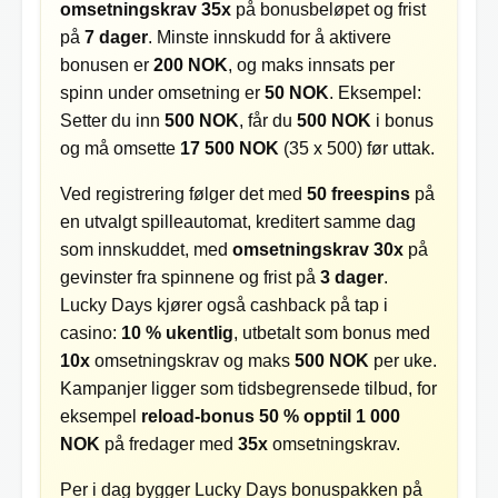
omsetningskrav 35x
på bonusbeløpet og frist
på
7 dager
. Minste innskudd for å aktivere
bonusen er
200 NOK
, og maks innsats per
spinn under omsetning er
50 NOK
. Eksempel:
Setter du inn
500 NOK
, får du
500 NOK
i bonus
og må omsette
17 500 NOK
(35 x 500) før uttak.
Ved registrering følger det med
50 freespins
på
en utvalgt spilleautomat, kreditert samme dag
som innskuddet, med
omsetningskrav 30x
på
gevinster fra spinnene og frist på
3 dager
.
Lucky Days kjører også cashback på tap i
casino:
10 % ukentlig
, utbetalt som bonus med
10x
omsetningskrav og maks
500 NOK
per uke.
Kampanjer ligger som tidsbegrensede tilbud, for
eksempel
reload-bonus 50 % opptil 1 000
NOK
på fredager med
35x
omsetningskrav.
Per i dag bygger Lucky Days bonuspakken på