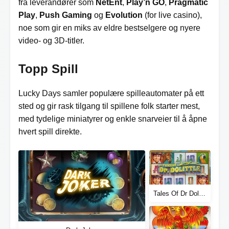
fra leverandører som
NetEnt
,
Play’n GO
,
Pragmatic
Play
,
Push Gaming
og
Evolution
(for live casino),
noe som gir en miks av eldre bestselgere og nyere
video- og 3D-titler.
Topp Spill
Lucky Days samler populære spilleautomater på ett
sted og gir rask tilgang til spillene folk starter mest,
med tydelige miniatyrer og enkle snarveier til å åpne
hvert spill direkte.
Tales Of Dr Dolittle