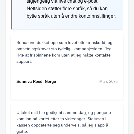
tilgjengelig via live chat og e-post.
Nettsiden støtter flere språk, så du kan
bytte språk uten å endre kontoinnstillinger.
Bonusene dukket opp som lovet etter innskudd, og
omsetningskravet sto tydelig i kampanjesiden. Jeg
likte at frispinnene kom uten at jeg måtte kontakte
support.
Sunniva Røed, Norge
Mars 2026
Uttaket mitt ble godkjent samme dag, og pengene
kom inn på kortet etter to virkedager. Statusen i
kassen oppdaterte seg underveis, så jeg slapp å
gjette.