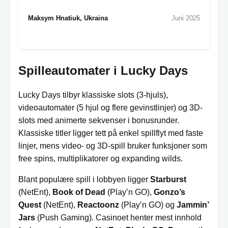
Maksym Hnatiuk, Ukraina
Juni 2025
Spilleautomater i Lucky Days
Lucky Days tilbyr klassiske slots (3-hjuls),
videoautomater (5 hjul og flere gevinstlinjer) og 3D-
slots med animerte sekvenser i bonusrunder.
Klassiske titler ligger tett på enkel spillflyt med faste
linjer, mens video- og 3D-spill bruker funksjoner som
free spins, multiplikatorer og expanding wilds.
Blant populære spill i lobbyen ligger
Starburst
(NetEnt),
Book of Dead
(Play’n GO),
Gonzo’s
Quest
(NetEnt),
Reactoonz
(Play’n GO) og
Jammin’
Jars
(Push Gaming). Casinoet henter mest innhold