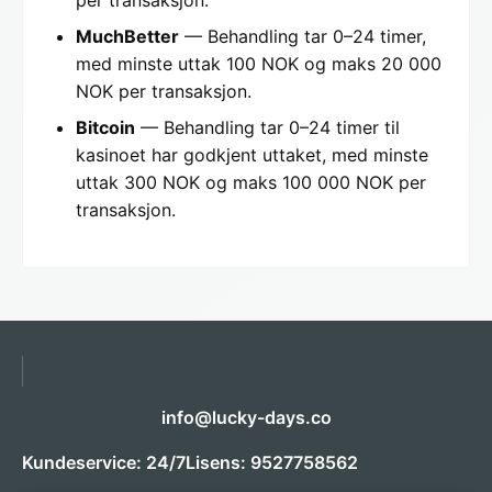
per transaksjon.
MuchBetter
— Behandling tar 0–24 timer,
med minste uttak 100 NOK og maks 20 000
NOK per transaksjon.
Bitcoin
— Behandling tar 0–24 timer til
kasinoet har godkjent uttaket, med minste
uttak 300 NOK og maks 100 000 NOK per
transaksjon.
info@lucky-days.co
Kundeservice: 24/7
Lisens: 9527758562