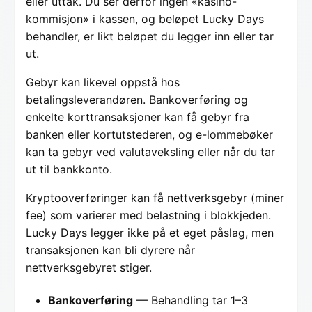
eller uttak. Du ser derfor ingen «kasino-
kommisjon» i kassen, og beløpet Lucky Days
behandler, er likt beløpet du legger inn eller tar
ut.
Gebyr kan likevel oppstå hos
betalingsleverandøren. Bankoverføring og
enkelte korttransaksjoner kan få gebyr fra
banken eller kortutstederen, og e-lommebøker
kan ta gebyr ved valutaveksling eller når du tar
ut til bankkonto.
Kryptooverføringer kan få nettverksgebyr (miner
fee) som varierer med belastning i blokkjeden.
Lucky Days legger ikke på et eget påslag, men
transaksjonen kan bli dyrere når
nettverksgebyret stiger.
Bankoverføring
— Behandling tar 1–3