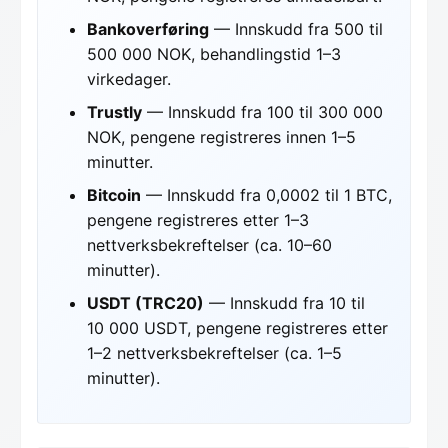
Bankoverføring
— Innskudd fra 500 til
500 000 NOK, behandlingstid 1–3
virkedager.
Trustly
— Innskudd fra 100 til 300 000
NOK, pengene registreres innen 1–5
minutter.
Bitcoin
— Innskudd fra 0,0002 til 1 BTC,
pengene registreres etter 1–3
nettverksbekreftelser (ca. 10–60
minutter).
USDT (TRC20)
— Innskudd fra 10 til
10 000 USDT, pengene registreres etter
1–2 nettverksbekreftelser (ca. 1–5
minutter).