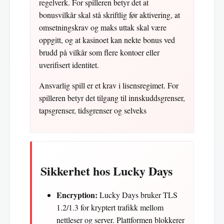
regelverk. For spilleren betyr det at
bonusvilkår skal stå skriftlig før aktivering, at
omsetningskrav og maks uttak skal være
oppgitt, og at kasinoet kan nekte bonus ved
brudd på vilkår som flere kontoer eller
uverifisert identitet.
Ansvarlig spill er et krav i lisensregimet. For
spilleren betyr det tilgang til innskuddsgrenser,
tapsgrenser, tidsgrenser og selveks
Sikkerhet hos Lucky Days
Encryption:
Lucky Days bruker TLS
1.2/1.3 for kryptert trafikk mellom
nettleser og server. Plattformen blokkerer