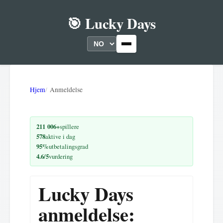
🎯 Lucky Days
Hjem
Anmeldelse
211 006+
spillere
578
aktive i dag
95%
utbetalingsgrad
4.6/5
vurdering
Lucky Days
anmeldelse: