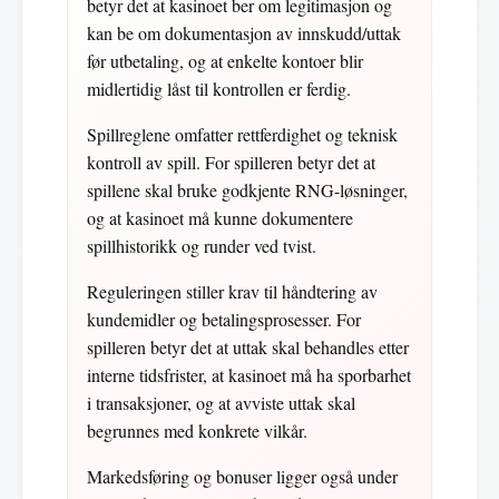
betyr det at kasinoet ber om legitimasjon og
kan be om dokumentasjon av innskudd/uttak
før utbetaling, og at enkelte kontoer blir
midlertidig låst til kontrollen er ferdig.
Spillreglene omfatter rettferdighet og teknisk
kontroll av spill. For spilleren betyr det at
spillene skal bruke godkjente RNG-løsninger,
og at kasinoet må kunne dokumentere
spillhistorikk og runder ved tvist.
Reguleringen stiller krav til håndtering av
kundemidler og betalingsprosesser. For
spilleren betyr det at uttak skal behandles etter
interne tidsfrister, at kasinoet må ha sporbarhet
i transaksjoner, og at avviste uttak skal
begrunnes med konkrete vilkår.
Markedsføring og bonuser ligger også under