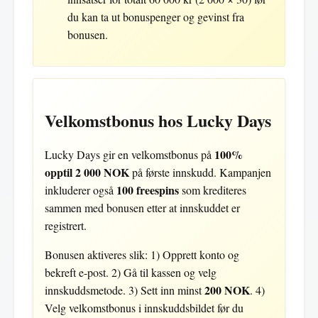
du kan ta ut bonuspenger og gevinst fra
bonusen.
Velkomstbonus hos Lucky Days
100%
Lucky Days gir en velkomstbonus på
opptil 2 000 NOK
på første innskudd. Kampanjen
100 freespins
inkluderer også
som krediteres
sammen med bonusen etter at innskuddet er
registrert.
Bonusen aktiveres slik: 1) Opprett konto og
bekreft e-post. 2) Gå til kassen og velg
200 NOK
innskuddsmetode. 3) Sett inn minst
. 4)
Velg velkomstbonus i innskuddsbildet før du