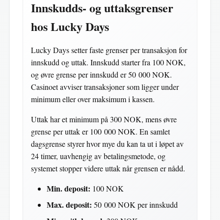
Innskudds- og uttaksgrenser
hos Lucky Days
Lucky Days setter faste grenser per transaksjon for
innskudd og uttak. Innskudd starter fra 100 NOK,
og øvre grense per innskudd er 50 000 NOK.
Casinoet avviser transaksjoner som ligger under
minimum eller over maksimum i kassen.
Uttak har et minimum på 300 NOK, mens øvre
grense per uttak er 100 000 NOK. En samlet
dagsgrense styrer hvor mye du kan ta ut i løpet av
24 timer, uavhengig av betalingsmetode, og
systemet stopper videre uttak når grensen er nådd.
Min. deposit:
100 NOK
Max. deposit:
50 000 NOK per innskudd