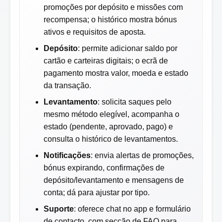
promoções por depósito e missões com
recompensa; o histórico mostra bónus
ativos e requisitos de aposta.
Depósito
: permite adicionar saldo por
cartão e carteiras digitais; o ecrã de
pagamento mostra valor, moeda e estado
da transação.
Levantamento
: solicita saques pelo
mesmo método elegível, acompanha o
estado (pendente, aprovado, pago) e
consulta o histórico de levantamentos.
Notificações
: envia alertas de promoções,
bónus expirando, confirmações de
depósito/levantamento e mensagens de
conta; dá para ajustar por tipo.
Suporte
: oferece chat no app e formulário
de contacto, com secção de FAQ para