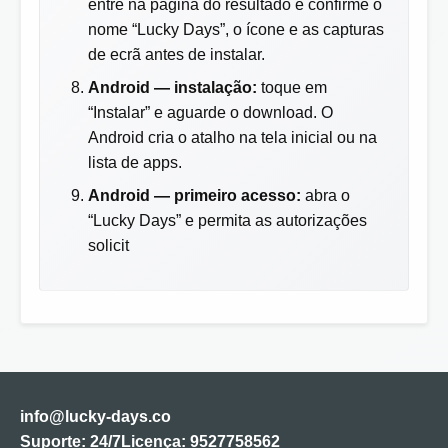
entre na página do resultado e confirme o
nome “Lucky Days”, o ícone e as capturas
de ecrã antes de instalar.
Android — instalação:
toque em
“Instalar” e aguarde o download. O
Android cria o atalho na tela inicial ou na
lista de apps.
Android — primeiro acesso:
abra o
“Lucky Days” e permita as autorizações
solicit
info@lucky-days.co
Suporte: 24/7
Licença: 9527758562