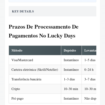
KEY DETAILS
Prazos De Processamento De
Pagamentos No Lucky Days
Método
Depósito
Levantamento
Visa/Mastercard
Instantâneo
1–5 dias
Carteira eletrónica (Skrill/Neteller)
Instantâneo
0–24 h
Transferência bancária
1–3 dias
3–7 dias
Cripto
10–30 min
10–30 min
Pré-pago
Instantâneo
Não disponível