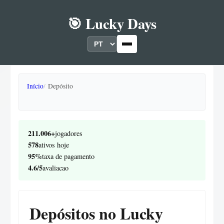
🎯 Lucky Days
Início
Depósito
211.006+
jogadores
578
ativos hoje
95%
taxa de pagamento
4.6/5
avaliacao
Depósitos no Lucky