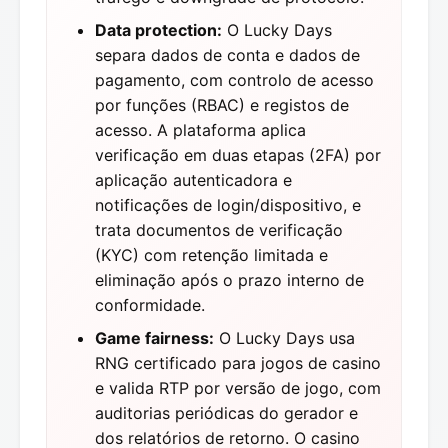
Data protection:
O Lucky Days
separa dados de conta e dados de
pagamento, com controlo de acesso
por funções (RBAC) e registos de
acesso. A plataforma aplica
verificação em duas etapas (2FA) por
aplicação autenticadora e
notificações de login/dispositivo, e
trata documentos de verificação
(KYC) com retenção limitada e
eliminação após o prazo interno de
conformidade.
Game fairness:
O Lucky Days usa
RNG certificado para jogos de casino
e valida RTP por versão de jogo, com
auditorias periódicas do gerador e
dos relatórios de retorno. O casino