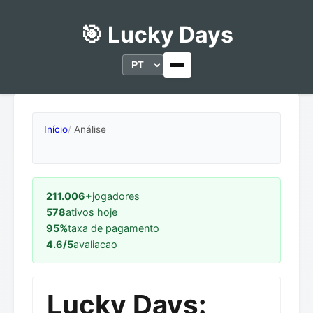
🎯 Lucky Days
Início
Análise
211.006+
jogadores
578
ativos hoje
95%
taxa de pagamento
4.6/5
avaliacao
Lucky Days: