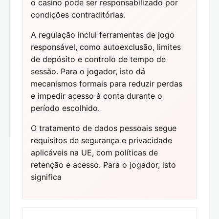
o casino pode ser responsabilizado por
condições contraditórias.
A regulação inclui ferramentas de jogo
responsável, como autoexclusão, limites
de depósito e controlo de tempo de
sessão. Para o jogador, isto dá
mecanismos formais para reduzir perdas
e impedir acesso à conta durante o
período escolhido.
O tratamento de dados pessoais segue
requisitos de segurança e privacidade
aplicáveis na UE, com políticas de
retenção e acesso. Para o jogador, isto
significa