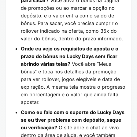
para sacar?
Você ativa o bônus na página
de promoções ou ao marcar a opção no
depósito, e o valor entra como saldo de
bônus. Para sacar, você precisa cumprir o
rollover indicado na oferta, como 35x do
valor do bônus, dentro do prazo informado.
Onde eu vejo os requisitos de aposta e o
prazo do bônus no Lucky Days sem ficar
abrindo várias telas?
Você abre “Meus
bônus” e toca nos detalhes da promoção
para ver rollover, jogos elegíveis e data de
expiração. A mesma tela mostra o progresso
em porcentagem e o valor que ainda falta
apostar.
Como eu falo com o suporte do Lucky Days
se eu tiver problema com depósito, saque
ou verificação?
O site abre o chat ao vivo
dentro da área de ajuda, e você também