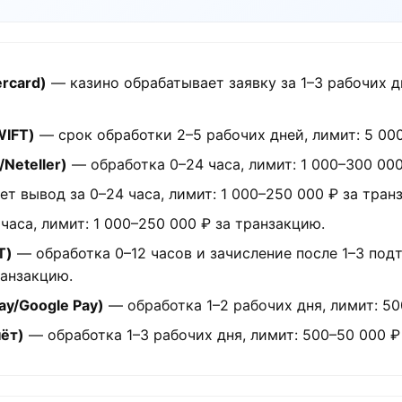
rcard)
— казино обрабатывает заявку за 1–3 рабочих д
WIFT)
— срок обработки 2–5 рабочих дней, лимит: 5 000
Neteller)
— обработка 0–24 часа, лимит: 1 000–300 000
 вывод за 0–24 часа, лимит: 1 000–250 000 ₽ за тран
аса, лимит: 1 000–250 000 ₽ за транзакцию.
T)
— обработка 0–12 часов и зачисление после 1–3 под
ранзакцию.
y/Google Pay)
— обработка 1–2 рабочих дня, лимит: 50
чёт)
— обработка 1–3 рабочих дня, лимит: 500–50 000 ₽