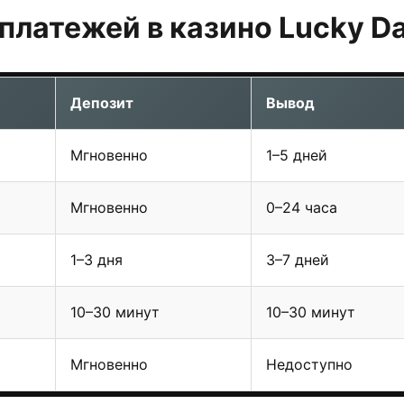
платежей в казино Lucky D
Депозит
Вывод
Мгновенно
1–5 дней
Мгновенно
0–24 часа
1–3 дня
3–7 дней
10–30 минут
10–30 минут
Мгновенно
Недоступно