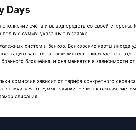
y Days
 пополнение счёта и вывод средств со своей стороны. 
 полную сумму, указанную в заявке.
латёжных систем и банков. Банковские карты иногда у
вертацию валюты, а банк-эмитент списывает его отде
ыбранного блокчейна, и она меняется в зависимости от
ьки комиссия зависит от тарифа конкретного сервиса 
т отличаться от суммы заявки. Если платёжная систем
азмер списания.