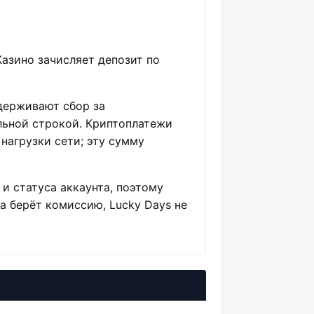
Казино зачисляет депозит по
держивают сбор за
льной строкой. Криптоплатежи
 нагрузки сети; эту сумму
и статуса аккаунта, поэтому
а берёт комиссию, Lucky Days не