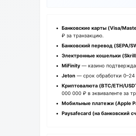
Банковские карты (Visa/Maste
₽ за транзакцию.
Банковский перевод (SEPA/S
Электронные кошельки (Skrill/
MiFinity
— казино подтверждает
Jeton
— срок обработки 0–24 ч
Криптовалюта (BTC/ETH/USD
000 000 ₽ в эквиваленте за т
Мобильные платежи (Apple Pa
Paysafecard (на банковский с