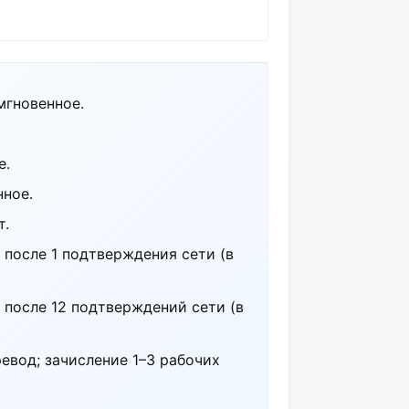
мгновенное.
е.
нное.
т.
после 1 подтверждения сети (в
 после 12 подтверждений сети (в
евод; зачисление 1–3 рабочих