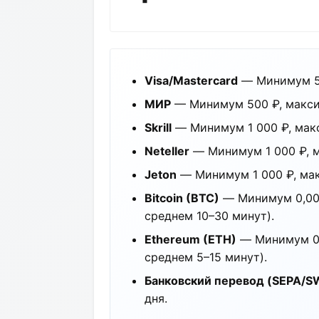
Visa/Mastercard
— Минимум 50
МИР
— Минимум 500 ₽, максим
Skrill
— Минимум 1 000 ₽, макс
Neteller
— Минимум 1 000 ₽, м
Jeton
— Минимум 1 000 ₽, мак
Bitcoin (BTC)
— Минимум 0,000
среднем 10–30 минут).
Ethereum (ETH)
— Минимум 0,0
среднем 5–15 минут).
Банковский перевод (SEPA/S
дня.