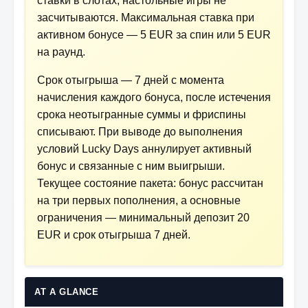
ставки в слотах, настольные игры не
засчитываются. Максимальная ставка при
активном бонусе — 5 EUR за спин или 5 EUR
на раунд.
Срок отыгрыша — 7 дней с момента
начисления каждого бонуса, после истечения
срока неотыгранные суммы и фриспины
списывают. При выводе до выполнения
условий Lucky Days аннулирует активный
бонус и связанные с ним выигрыши.
Текущее состояние пакета: бонус рассчитан
на три первых пополнения, а основные
ограничения — минимальный депозит 20
EUR и срок отыгрыша 7 дней.
AT A GLANCE