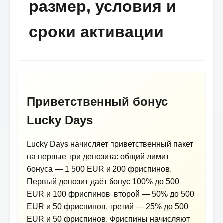
размер, условия и
сроки активации
Приветственный бонус
Lucky Days
Lucky Days начисляет приветственный пакет
на первые три депозита: общий лимит
бонуса — 1 500 EUR и 200 фриспинов.
Первый депозит даёт бонус 100% до 500
EUR и 100 фриспинов, второй — 50% до 500
EUR и 50 фриспинов, третий — 25% до 500
EUR и 50 фриспинов. Фриспины начисляют