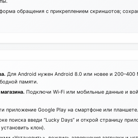
пы.
форма обращения с прикреплением скриншотов; сохран
ва.
Для Android нужен Android 8.0 или новее и 200–400
ободной памяти.
 магазина.
Подключи Wi‑Fi или мобильные данные и войд
и приложение Google Play на смартфоне или планшете
оке поиска введи “Lucky Days” и открой страницу при
 установить клон).
жми «Установить», дождись завершения загрузки и уст