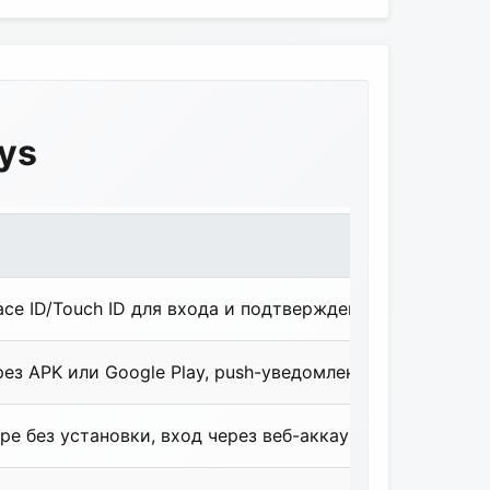
ys
ce ID/Touch ID для входа и подтверждений
рез APK или Google Play, push-уведомления о бонусах
ре без установки, вход через веб-аккаунт