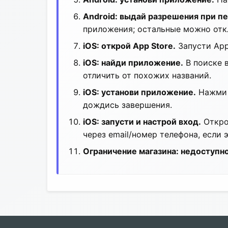
Android: выдай разрешения при пе
приложения; остальные можно отк
iOS: открой App Store.
Запусти App 
iOS: найди приложение.
В поиске в
отличить от похожих названий.
iOS: установи приложение.
Нажми «
дождись завершения.
iOS: запусти и настрой вход.
Откро
через email/номер телефона, если
Ограничение магазина: недоступно