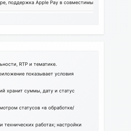
ере, поддержка Apple Pay в совместимых регионах
ьности, RTP и тематике.
риложение показывает условия
й хранит суммы, дату и статус
мотром статусов «в обработке/
и технических работах; настройки