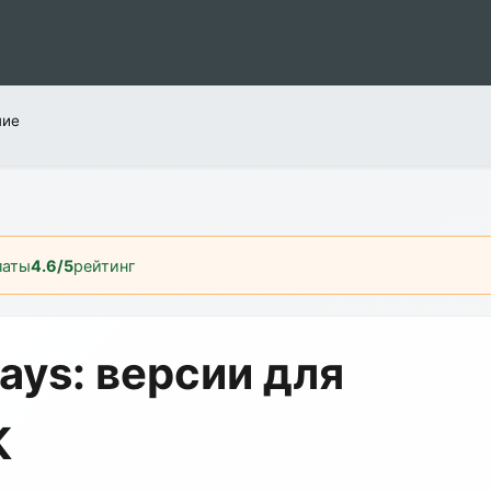
ние
латы
4.6/5
рейтинг
ays: версии для
К