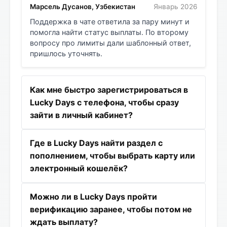
Марсель Дусанов, Узбекистан
Январь 2026
Поддержка в чате ответила за пару минут и
помогла найти статус выплаты. По второму
вопросу про лимиты дали шаблонный ответ,
пришлось уточнять.
Как мне быстро зарегистрироваться в
Lucky Days с телефона, чтобы сразу
зайти в личный кабинет?
Где в Lucky Days найти раздел с
пополнением, чтобы выбрать карту или
электронный кошелёк?
Можно ли в Lucky Days пройти
верификацию заранее, чтобы потом не
ждать выплату?