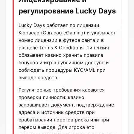
регулирование Lucky Days
Lucky Days работает по лицензии
Кюрасао (Curaçao eGaming) и указывает
номер лицензии в футере сайта и в
разделе Terms & Conditions. Лицензия
обязывает казино хранить правила
бонусов и игр в публичном доступе и
соблюдать процедуры KYC/AML при
выводе средств.
Регуляторные требования касаются
проверки личности: казино
запрашивает документ, подтверждение
адреса и источник средств при
срабатывании порогов риска или при
первом выводе. Для игрока это